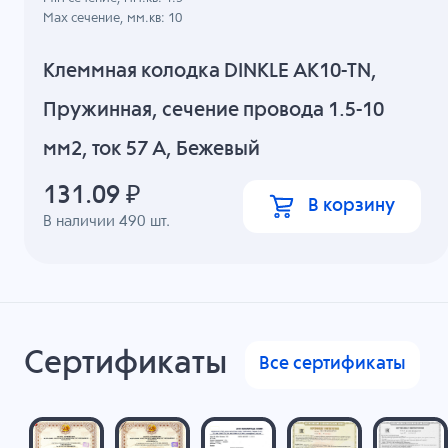
Max сечение, мм.кв: 10
Клеммная колодка DINKLE AK10-TN,
Пружинная, сечение провода 1.5-10
мм2, ток 57 A, Бежевый
131.09
₽
В корзину
В наличии
490
шт.
Сертификаты
Все сертификаты