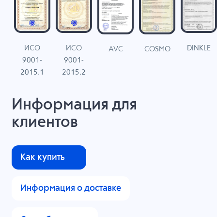
ИСО
ИСО
DINKLE
G
COSMO
AVC
9001-
9001-
N
2015.1
2015.2
Информация для
клиентов
Как купить
Информация о доставке