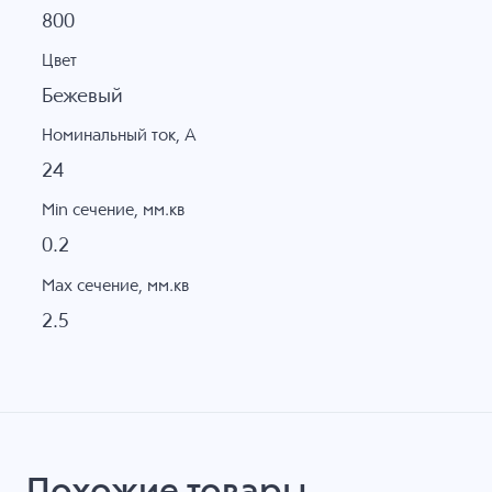
800
Цвет
Бежевый
Номинальный ток, А
24
Min сечение, мм.кв
0.2
Max сечение, мм.кв
2.5