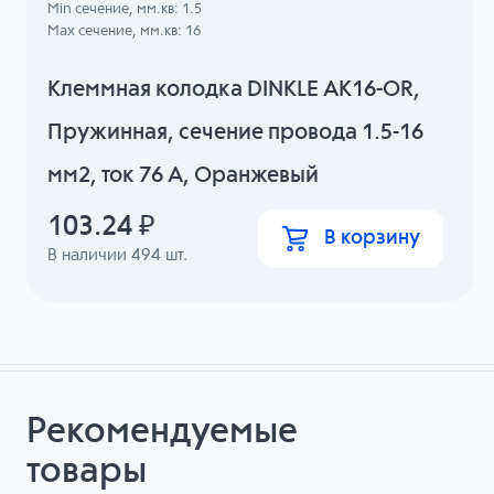
Min сечение, мм.кв: 1.5
Max сечение, мм.кв: 16
Клеммная колодка DINKLE AK16-OR,
Пружинная, сечение провода 1.5-16
мм2, ток 76 A, Оранжевый
103.24
₽
В корзину
В наличии
494
шт.
Рекомендуемые
товары