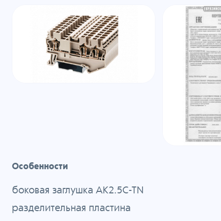
Особенности
боковая заглушка AK2.5C-TN
разделительная пластина