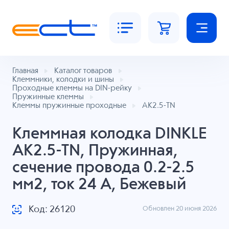
Главная
Каталог товаров
Клеммники, колодки и шины
Проходные клеммы на DIN-рейку
Пружинные клеммы
Клеммы пружинные проходные
AK2.5-TN
Клеммная колодка DINKLE
AK2.5-TN, Пружинная,
сечение провода 0.2-2.5
мм2, ток 24 A, Бежевый
Код: 26120
Обновлен 20 июня 2026