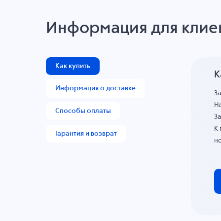
Информация для клие
Как купить
К
Информация о доставке
З
На
Способы оплаты
За
К
Гарантия и возврат
н