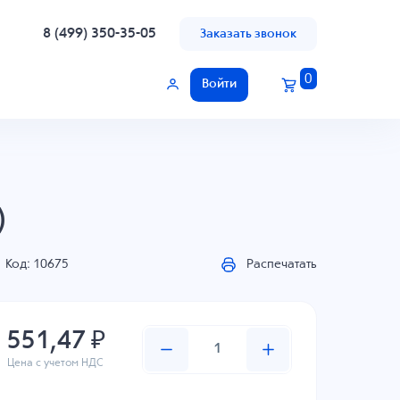
8 (499) 350-35-05
Заказать звонок
0
Войти
)
Код: 10675
Распечатать
551,47 ₽
Цена с учетом НДС