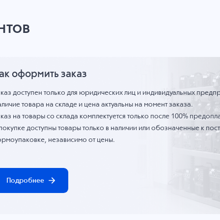
нтов
ак оформить заказ
аказ доступен только для юридических лиц и индивидуальных предп
личие товара на складе и цена актуальны на момент заказа.
каз на товары со склада комплектуется только после 100% предопла
 покупке доступны товары только в наличии или обозначенные к по
ормоупаковке, независимо от цены.
Подробнее