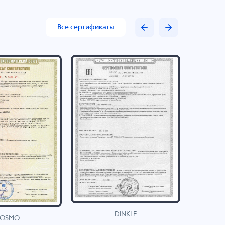
Все сертификаты
DINKLE
OSMO
H