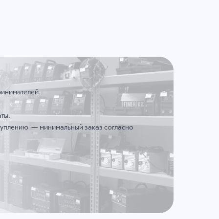
ринимателей.
ты.
ступлению — минимальный заказ согласно