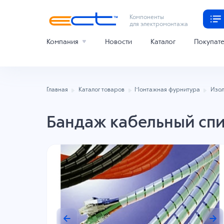
Компоненты
для электромонтажа
Компания
Новости
Каталог
Покупат
Главная
Каталог товаров
Монтажная фурнитура
Изол
Бандаж кабельный спи