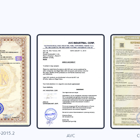
-2015.2
C
AVC