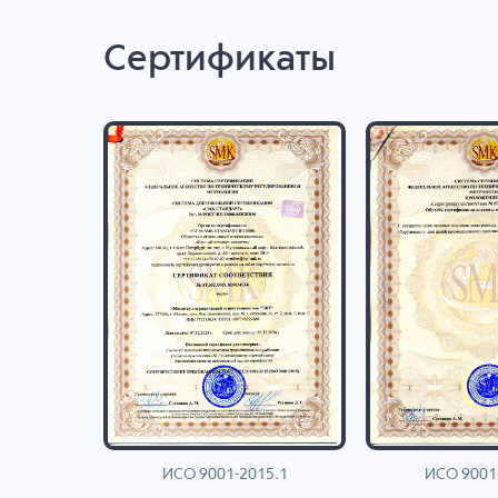
Сертификаты
ИСО 9001-2015.1
ИСО 9001
AN