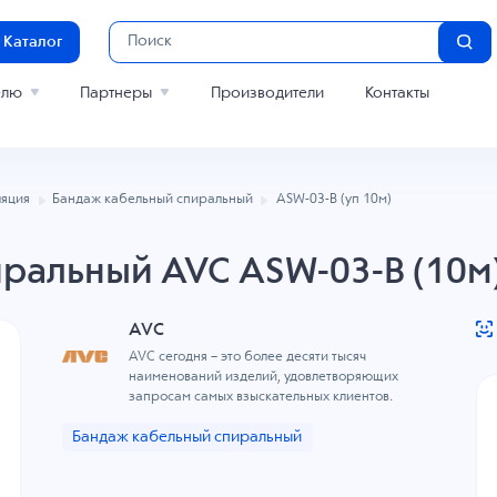
Каталог
елю
Партнеры
Производители
Контакты
яция
Бандаж кабельный спиральный
ASW-03-B (уп 10м)
ральный AVC ASW-03-B (10м
AVC
AVC сегодня – это более десяти тысяч
наименований изделий, удовлетворяющих
запросам самых взыскательных клиентов.
Бандаж кабельный спиральный