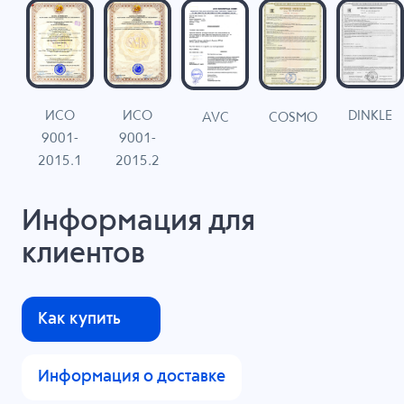
ИСО
ИСО
DINKLE
G
COSMO
AVC
9001-
9001-
N
2015.1
2015.2
Информация для
клиентов
Как купить
Информация о доставке