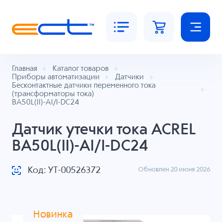
Главная
Каталог товаров
Приборы автоматизации
Датчики
Бесконтактные датчики переменного тока
(трансформаторы тока)
BA50L(II)-AI/I-DC24
Датчик утечки тока ACREL
BA50L(II)-AI/I-DC24
Код: УТ-00526372
Обновлен 20 июня 2026
Новинка