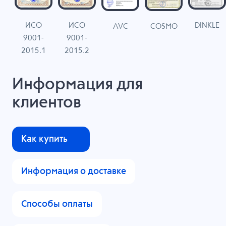
ИСО
ИСО
DINKLE
G
COSMO
AVC
9001-
9001-
N
2015.1
2015.2
Информация для
клиентов
Как купить
Информация о доставке
Способы оплаты