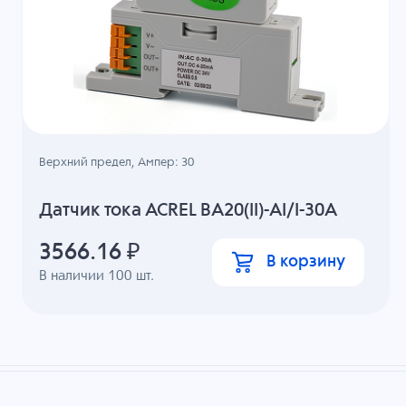
Верхний предел, Ампер: 30
Датчик тока ACREL BA20(II)-AI/I-30A
3566.16
₽
В корзину
В наличии
100
шт.