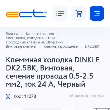
Главная
Каталог товаров
Клеммники, колодки и шины
Проходные клеммы на DIN-рейку
Винтовые клеммы
Клеммы проходные
DK2.5BK
Клеммная колодка DINKLE
DK2.5BK, Винтовая,
сечение провода 0.5-2.5
мм2, ток 24 A, Черный
Код: 11278
Обновлен 20 июня 2026