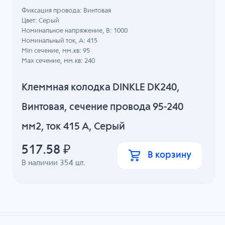
Фиксация провода: Винтовая
Цвет: Серый
Номинальное напряжение, B: 1000
Номинальный ток, А: 415
Min сечение, мм.кв: 95
Max сечение, мм.кв: 240
Клеммная колодка DINKLE DK240,
Винтовая, сечение провода 95-240
мм2, ток 415 A, Серый
517.58
₽
В корзину
В наличии
354
шт.