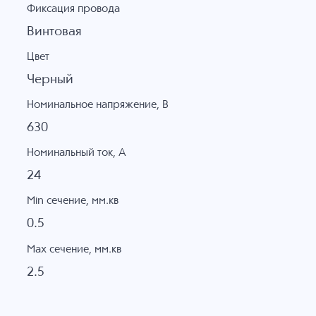
Фиксация провода
Винтовая
Цвет
Черный
Номинальное напряжение, B
630
Номинальный ток, А
24
Min сечение, мм.кв
0.5
Max сечение, мм.кв
2.5