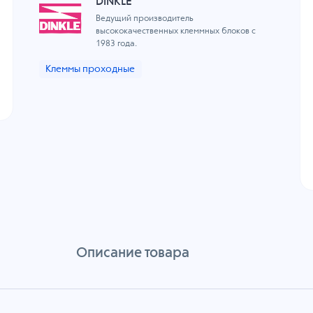
DINKLE
Ведущий производитель
высококачественных клеммных блоков с
1983 года.
Клеммы проходные
Описание товара