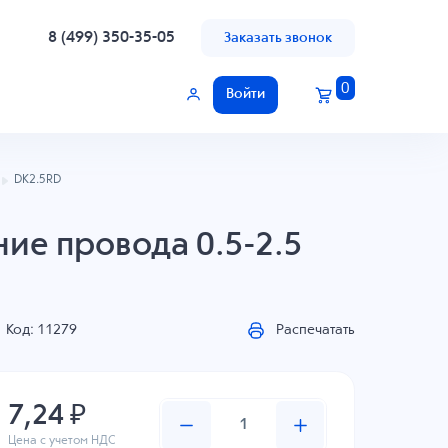
8 (499) 350-35-05
Заказать звонок
0
Войти
DK2.5RD
ние провода 0.5-2.5
Код: 11279
Распечатать
7,24 ₽
Цена с учетом НДС