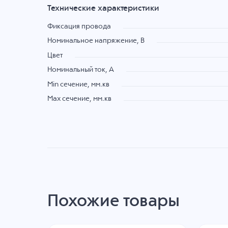
Технические характеристики
Фиксация провода
Номинальное напряжение, B
Цвет
Номинальный ток, А
Min сечение, мм.кв
Max сечение, мм.кв
Похожие товары