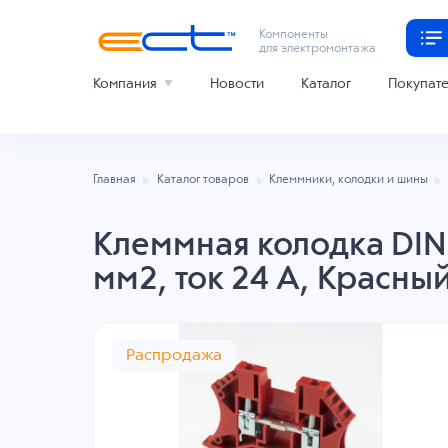
Компоненты
для электромонтажа
Компания
Новости
Каталог
Покупат
Главная
Каталог товаров
Клеммники, колодки и шины
Клеммная колодка DINK
мм2, ток 24 A, Красны
Распродажа