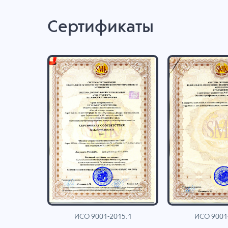
Сертификаты
ИСО 9001-2015.1
ИСО 9001
AN