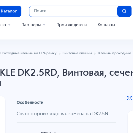
Каталог
елю
Партнеры
Производители
Контакты
Проходные клеммы на DIN-рейку
Винтовые клеммы
Клеммы проходные
LE DK2.5RD, Винтовая, сече
й
Особенности
Снято с производства. замена на DK2.5N