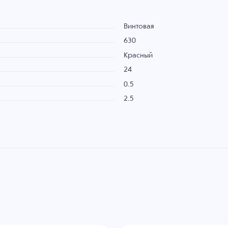
Винтовая
630
Красный
24
0.5
2.5