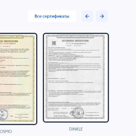
Все сертификаты
DINKLE
OSMO
H