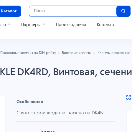
Каталог
елю
Партнеры
Производители
Контакты
Проходные клеммы на DIN-рейку
Винтовые клеммы
Клеммы проходные
LE DK4RD, Винтовая, сечени
Особенности
Снято с производства. замена на DK4N