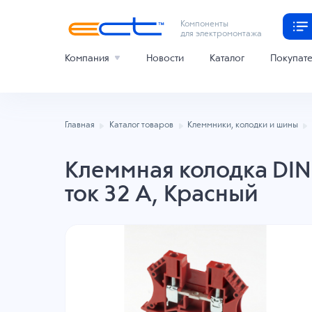
Компоненты
для электромонтажа
Компания
Новости
Каталог
Покупат
Главная
Каталог товаров
Клеммники, колодки и шины
Клеммная колодка DINK
ток 32 A, Красный