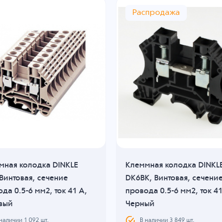
Распродажа
мная колодка DINKLE
Клеммная колодка DINKL
Винтовая, сечение
DK6BK, Винтовая, сечени
да 0.5-6 мм2, ток 41 A,
провода 0.5-6 мм2, ток 41
вый
Черный
 наличии
1 092
шт.
В наличии
3 849
шт.