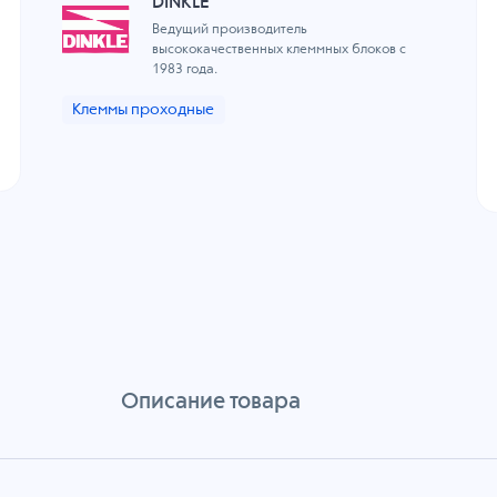
DINKLE
Ведущий производитель
высококачественных клеммных блоков с
1983 года.
Клеммы проходные
Описание товара