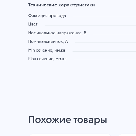
Технические характеристики
Фиксация провода
Цвет
Номинальное напряжение, B
Номинальный ток, А
Min сечение, мм.кв
Max сечение, мм.кв
Похожие товары