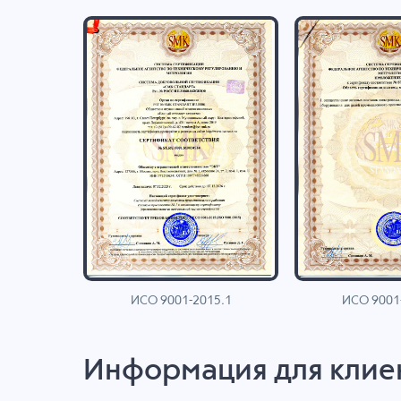
ИСО 9001-2015.1
ИСО 9001
AN
Информация для клие