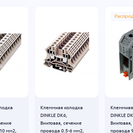
Распро
лодка
Клеммная колодка
Клеммная
DINKLE DK6,
DINKLE DK
чение
Винтовая, сечение
Винтовая,
10 мм2,
провода 0.5-6 мм2,
провода 9