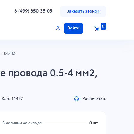
8 (499) 350-35-05
Заказать звонок
0
Войти
DK4RD
е провода 0.5-4 мм2,
Код: 11432
Распечатать
В наличии на складе
0 шт