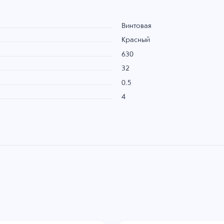
Винтовая
Красный
630
32
0.5
4