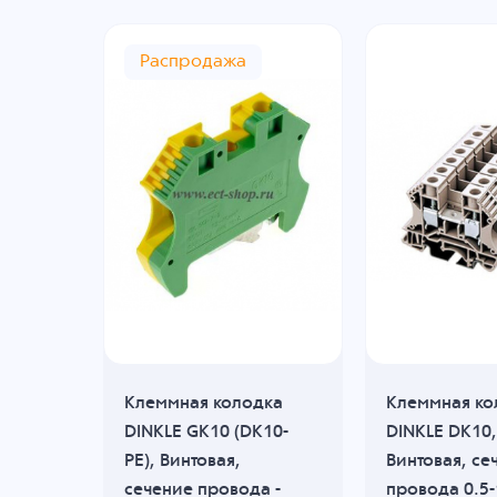
Распродажа
дка
Клеммная колодка
Клеммная ко
DINKLE GK10 (DK10-
DINKLE DK10,
,
PE), Винтовая,
Винтовая, се
 0.5-
сечение провода -
провода 0.5-