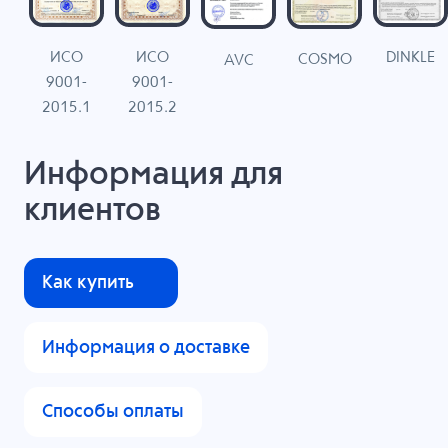
ИСО
ИСО
DINKLE
G
COSMO
AVC
9001-
9001-
N
2015.1
2015.2
Информация для
клиентов
Как купить
Информация о доставке
Способы оплаты