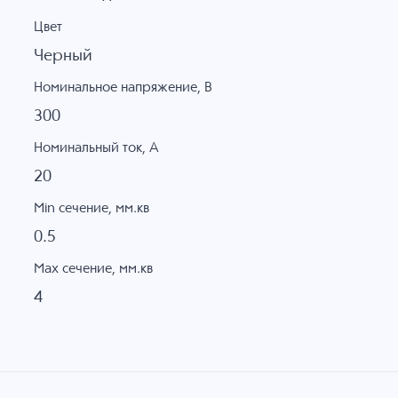
Цвет
Черный
Номинальное напряжение, B
300
Номинальный ток, А
20
Min сечение, мм.кв
0.5
Max сечение, мм.кв
4