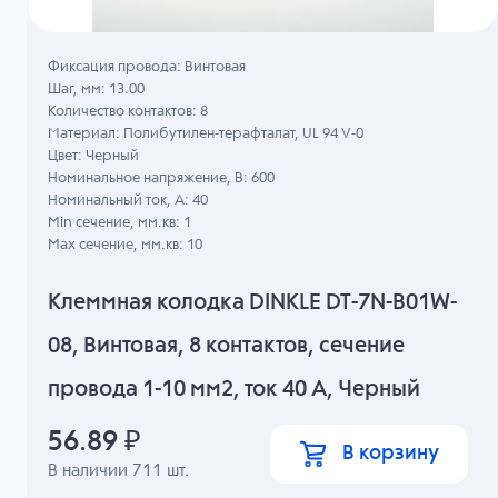
Фиксация провода: Винтовая
Шаг, мм: 13.00
Количество контактов: 8
Материал: Полибутилен-терафталат, UL 94 V-0
Цвет: Черный
Номинальное напряжение, B: 600
Номинальный ток, А: 40
Min сечение, мм.кв: 1
Max сечение, мм.кв: 10
Клеммная колодка DINKLE DT-7N-B01W-
08, Винтовая, 8 контактов, сечение
провода 1-10 мм2, ток 40 A, Черный
56.89
₽
В корзину
В наличии
711
шт.