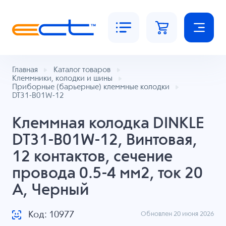
Главная
Каталог товаров
Клеммники, колодки и шины
Приборные (барьерные) клеммные колодки
DT31-B01W-12
Клеммная колодка DINKLE
DT31-B01W-12, Винтовая,
12 контактов, сечение
провода 0.5-4 мм2, ток 20
A, Черный
Код: 10977
Обновлен 20 июня 2026