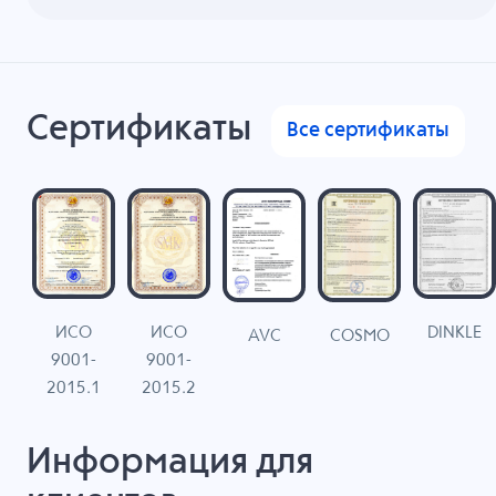
Сертификаты
Все сертификаты
ИСО
ИСО
DINKLE
G
COSMO
AVC
9001-
9001-
N
2015.1
2015.2
Информация для