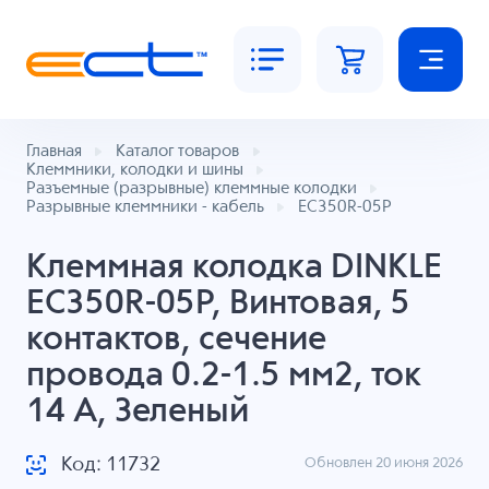
Главная
Каталог товаров
Клеммники, колодки и шины
Разъемные (разрывные) клеммные колодки
Разрывные клеммники - кабель
EC350R-05P
Клеммная колодка DINKLE
EC350R-05P, Винтовая, 5
контактов, сечение
провода 0.2-1.5 мм2, ток
14 A, Зеленый
Код: 11732
Обновлен 20 июня 2026