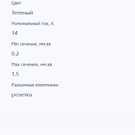
Цвет
Зеленый
Номинальный ток, А
14
Min сечение, мм.кв
0.2
Max сечение, мм.кв
1.5
Разъемные клеммники
розетка