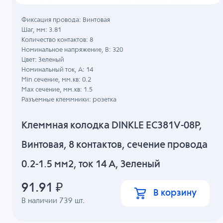
Фиксация провода: Винтовая
Шаг, мм: 3.81
Количество контактов: 8
Номинальное напряжение, B: 320
Цвет: Зеленый
Номинальный ток, А: 14
Min сечение, мм.кв: 0.2
Max сечение, мм.кв: 1.5
Разъемные клеммники: розетка
Клеммная колодка DINKLE EC381V-08P,
Винтовая, 8 контактов, сечение провода
0.2-1.5 мм2, ток 14 A, Зеленый
91.91
₽
В корзину
В наличии
739
шт.