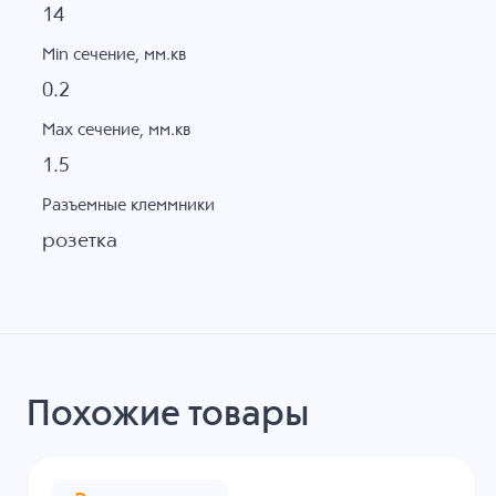
14
Min сечение, мм.кв
0.2
Max сечение, мм.кв
1.5
Разъемные клеммники
розетка
Похожие товары