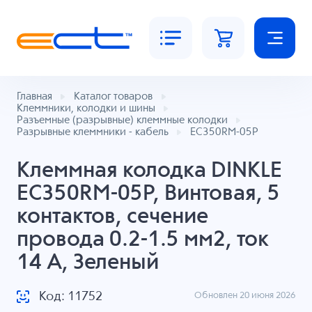
Главная
Каталог товаров
Клеммники, колодки и шины
Разъемные (разрывные) клеммные колодки
Разрывные клеммники - кабель
EC350RM-05P
Клеммная колодка DINKLE
EC350RM-05P, Винтовая, 5
контактов, сечение
провода 0.2-1.5 мм2, ток
14 A, Зеленый
Код: 11752
Обновлен 20 июня 2026