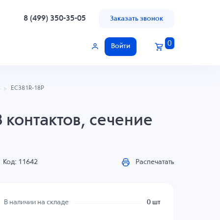
8 (499) 350-35-05
Заказать звонок
0
Войти
ь
EC381R-18P
 контактов, сечение
Код: 11642
Распечатать
В наличии на складе
0 шт