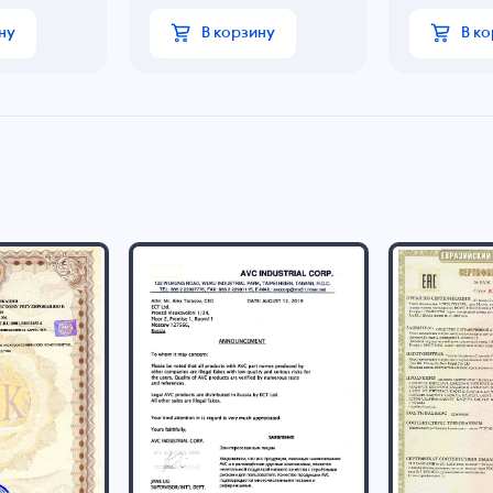
ну
В корзину
В к