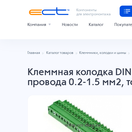
Компоненты
для электромонтажа
Компания
Новости
Каталог
Покупат
Главная
Каталог товаров
Клеммники, колодки и шины
Клеммная колодка DINK
провода 0.2-1.5 мм2, т