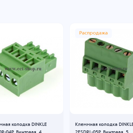
Распродажа
мная колодка DINKLE
Клеммная колодка DINKL
R-04P, Винтовая, 4
2ESDRL-05P, Винтовая, 5