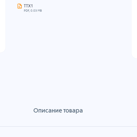
ТТХ1
PDF, 0.03 MB
Описание товара