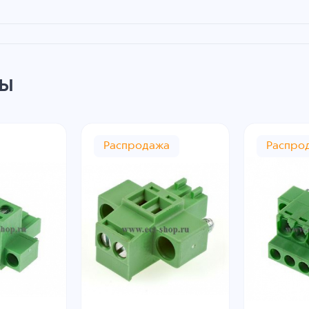
ры
Распродажа
Распро