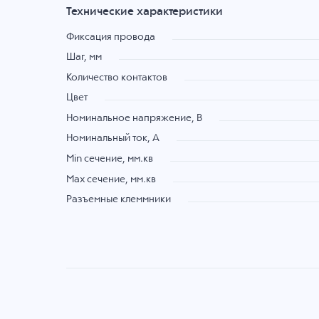
Технические характеристики
Фиксация провода
Шаг, мм
Количество контактов
Цвет
Номинальное напряжение, B
Номинальный ток, А
Min сечение, мм.кв
Max сечение, мм.кв
Разъемные клеммники