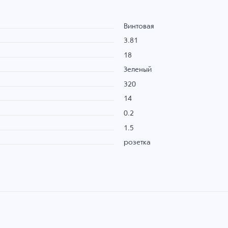
Винтовая
3.81
18
Зеленый
320
14
0.2
1.5
розетка