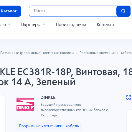
Каталог
елю
Партнеры
Производители
Контакты
Разъемные (разрывные) клеммные колодки
Разрывные клеммники - кабел
LE EC381R-18P, Винтовая, 18
ок 14 A, Зеленый
DINKLE
Ведущий производитель
высококачественных клеммных блоков с
1983 года.
Разрывные клеммники - кабель