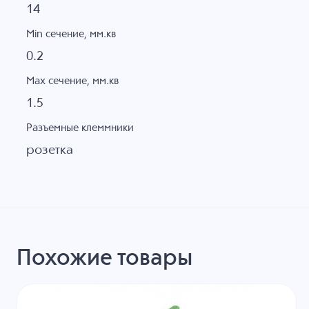
14
Min сечение, мм.кв
0.2
Max сечение, мм.кв
1.5
Разъемные клеммники
розетка
Похожие товары