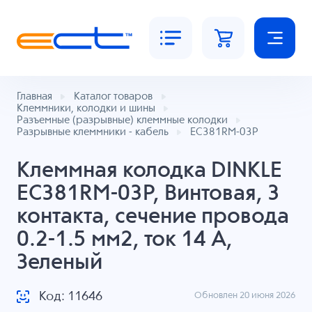
Главная
Каталог товаров
Клеммники, колодки и шины
Разъемные (разрывные) клеммные колодки
Разрывные клеммники - кабель
EC381RM-03P
Клеммная колодка DINKLE
EC381RM-03P, Винтовая, 3
контакта, сечение провода
0.2-1.5 мм2, ток 14 A,
Зеленый
Код: 11646
Обновлен 20 июня 2026