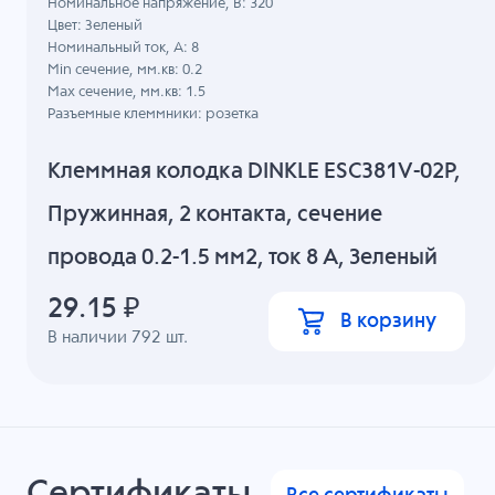
Номинальное напряжение, B: 320
Цвет: Зеленый
Номинальный ток, А: 8
Min сечение, мм.кв: 0.2
Max сечение, мм.кв: 1.5
Разъемные клеммники: розетка
Клеммная колодка DINKLE ESC381V-02P,
Пружинная, 2 контакта, сечение
провода 0.2-1.5 мм2, ток 8 A, Зеленый
29.15
₽
В корзину
В наличии
792
шт.