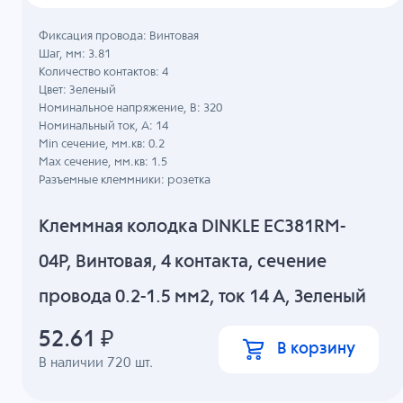
Фиксация провода: Винтовая
Шаг, мм: 3.81
Количество контактов: 4
Цвет: Зеленый
Номинальное напряжение, B: 320
Номинальный ток, А: 14
Min сечение, мм.кв: 0.2
Max сечение, мм.кв: 1.5
Разъемные клеммники: розетка
Клеммная колодка DINKLE EC381RM-
04P, Винтовая, 4 контакта, сечение
провода 0.2-1.5 мм2, ток 14 A, Зеленый
52.61
₽
В корзину
В наличии
720
шт.