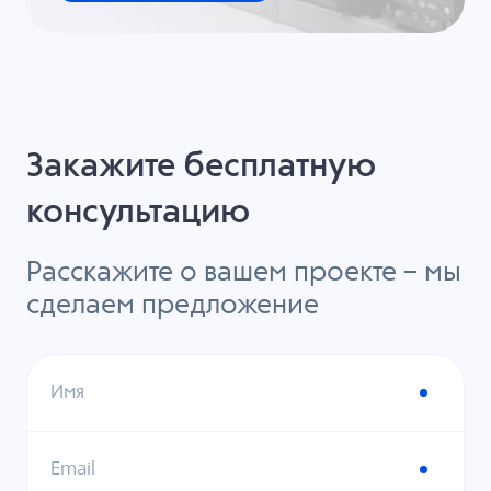
Закажите бесплатную
консультацию
Расскажите о вашем проекте – мы
сделаем предложение
Имя
Email