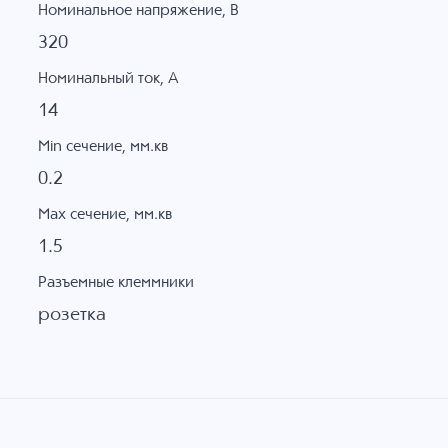
Номинальное напряжение, B
320
Номинальный ток, А
14
Min сечение, мм.кв
0.2
Max сечение, мм.кв
1.5
Разъемные клеммники
розетка