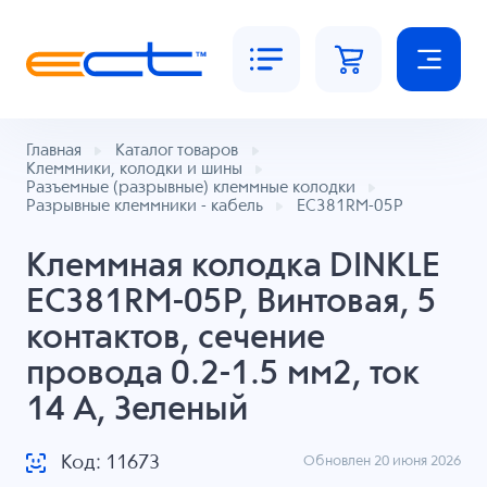
Главная
Каталог товаров
Клеммники, колодки и шины
Разъемные (разрывные) клеммные колодки
Разрывные клеммники - кабель
EC381RM-05P
Клеммная колодка DINKLE
EC381RM-05P, Винтовая, 5
контактов, сечение
провода 0.2-1.5 мм2, ток
14 A, Зеленый
Код: 11673
Обновлен 20 июня 2026