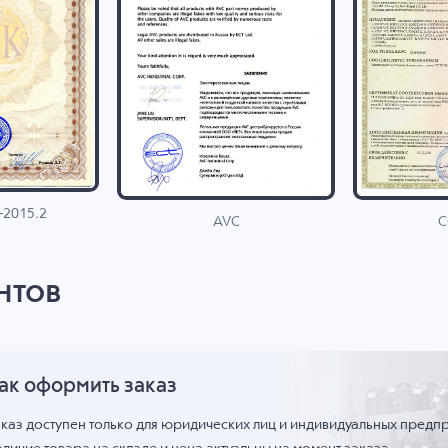
-2015.2
C
AVC
нтов
ак оформить заказ
аказ доступен только для юридических лиц и индивидуальных предп