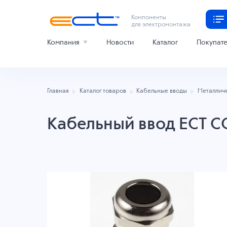
Компоненты
для электромонтажа
Компания
Новости
Каталог
Покупат
Главная
Каталог товаров
Кабельные вводы
Металлич
Кабельный ввод ECT 