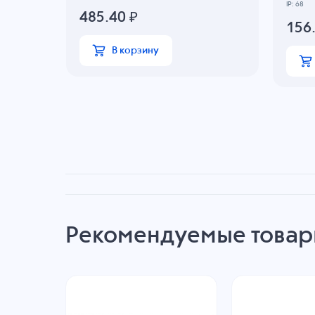
IP: 68
485.40
₽
156
В корзину
Рекомендуемые това