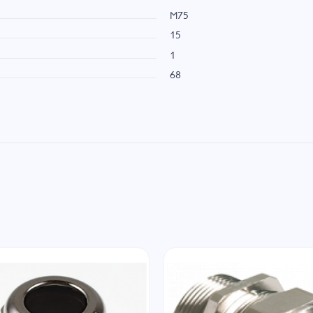
M75
15
1
68