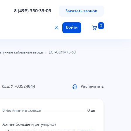
8 (499) 350-35-05
Заказать звонок
0
Войти
атунные кабельные вводы
ECT-CCMA75-60
Код: УТ-00524844
Распечатать
В наличии на складе
0 шт
Хотите больше и регулярно?