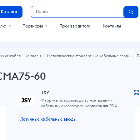
Каталог
елю
Партнеры
Производители
Контакты
еские кабельные вводы
Металлические стандартные кабельные вводы
Л
CCMA75-60
JSY
Фабрика по производству монтажных и
кабельных аксессуаров, корпусов для РЭА.
Латунные кабельные вводы