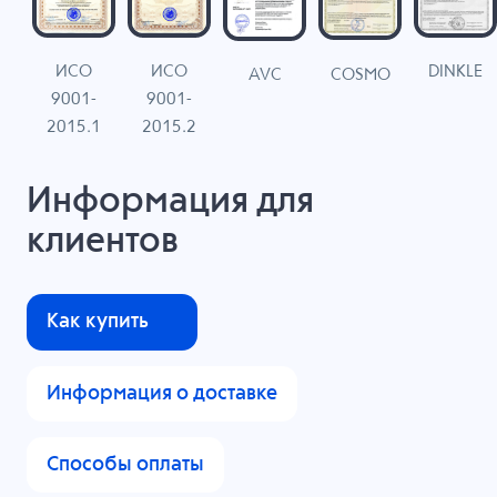
ИСО
ИСО
DINKLE
G
COSMO
AVC
9001-
9001-
N
2015.1
2015.2
Информация для
клиентов
Как купить
Информация о доставке
Способы оплаты