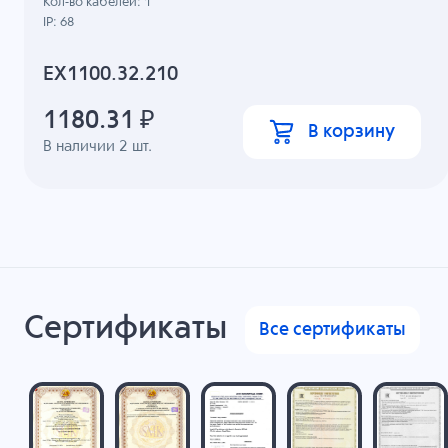
Кол-во кабелей: 1
IP: 68
EX1100.32.210
1180.31
₽
В корзину
В наличии
2
шт.
Сертификаты
Все сертификаты