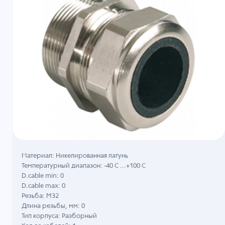
Материал: Никелированная латунь
Температурный диапазон: -40 C ...+100 C
D.cable min: 0
D.cable max: 0
Резьба: M32
Длина резьбы, мм: 0
Тип корпуса: Разборный