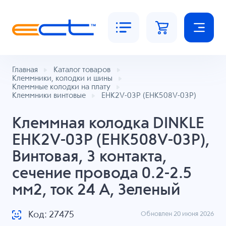
Главная
Каталог товаров
Клеммники, колодки и шины
Клеммные колодки на плату
Клеммники винтовые
EHK2V-03P (EHK508V-03P)
Клеммная колодка DINKLE
EHK2V-03P (EHK508V-03P),
Винтовая, 3 контакта,
сечение провода 0.2-2.5
мм2, ток 24 A, Зеленый
Код: 27475
Обновлен 20 июня 2026