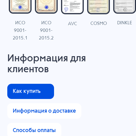
ИСО
ИСО
DINKLE
G
COSMO
AVC
9001-
9001-
N
2015.1
2015.2
Информация для
клиентов
Как купить
Информация о доставке
Способы оплаты