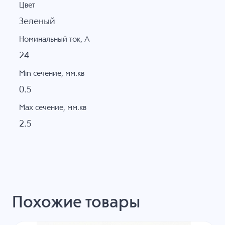
Цвет
Зеленый
Номинальный ток, А
24
Min сечение, мм.кв
0.5
Max сечение, мм.кв
2.5
Похожие товары