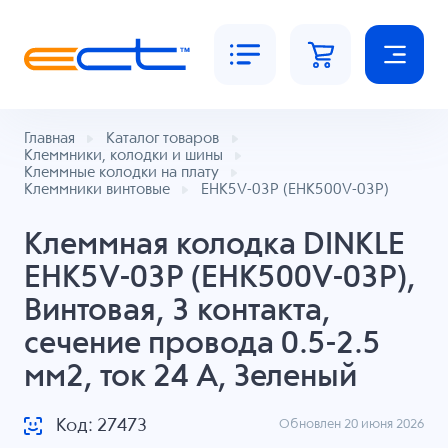
Главная
Каталог товаров
Клеммники, колодки и шины
Клеммные колодки на плату
Клеммники винтовые
EHK5V-03P (EHK500V-03P)
Клеммная колодка DINKLE
EHK5V-03P (EHK500V-03P),
Винтовая, 3 контакта,
сечение провода 0.5-2.5
мм2, ток 24 A, Зеленый
Код: 27473
Обновлен 20 июня 2026