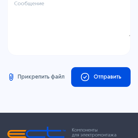
Сообщение
Прикрепить файл
Отправить
Компоненты
для электромонтажа