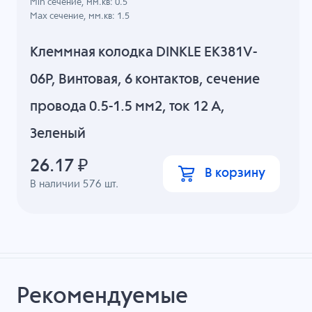
Min сечение, мм.кв: 0.5
Max сечение, мм.кв: 1.5
Клеммная колодка DINKLE EK381V-
06P, Винтовая, 6 контактов, сечение
провода 0.5-1.5 мм2, ток 12 A,
Зеленый
26.17
₽
В корзину
В наличии
576
шт.
Рекомендуемые