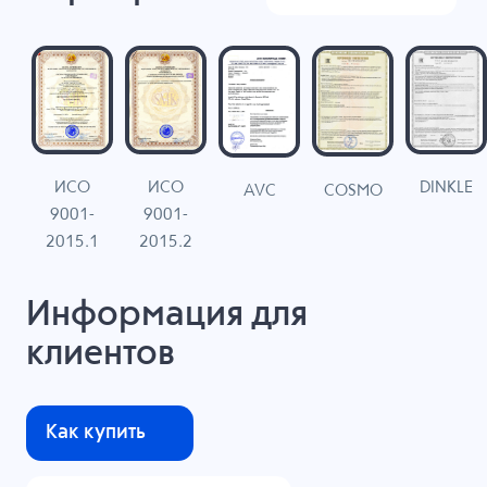
ИСО
ИСО
DINKLE
G
COSMO
AVC
9001-
9001-
N
2015.1
2015.2
Информация для
клиентов
Как купить