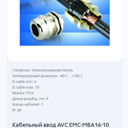
Материал: Никелированная латунь
Температурный диапазон: -40 C ...+105 C
D.cable min: 6
D.cable max: 10
Резьба: M16
Длина резьбы, мм: 9
Кол-во кабелей: 1
IP: 68
Кабельный ввод AVC EMC-MBA16-10