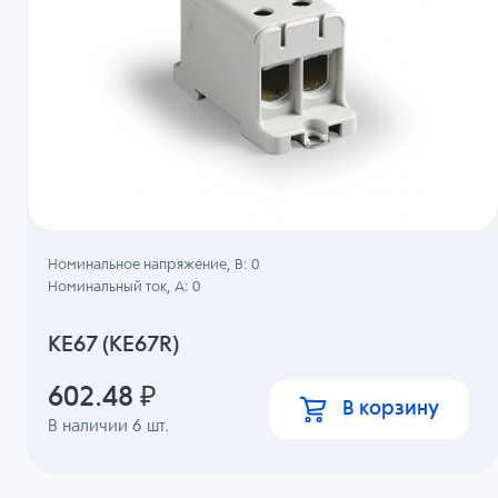
Номинальное напряжение, B: 0
Номинальный ток, А: 0
KE67 (KE67R)
602.48
₽
В корзину
В наличии
6
шт.