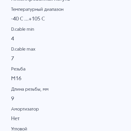
Температурный диапазон
-40 C ...+105 C
D.cable min
4
D.cable max
7
Резьба
M16
Длина резьбы, мм
9
Амортизатор
Нет
Угловой