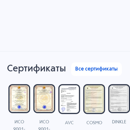
Сертификаты
Все сертификаты
ИСО
ИСО
DINKLE
G
COSMO
AVC
9001-
9001-