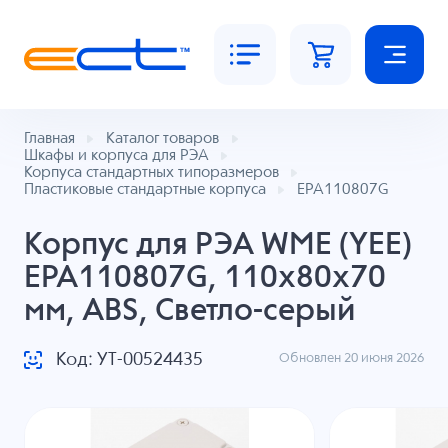
Главная
Каталог товаров
Шкафы и корпуса для РЭА
Корпуса стандартных типоразмеров
Пластиковые стандартные корпуса
EPA110807G
Корпус для РЭА WME (YEE)
EPA110807G, 110x80x70
мм, ABS, Светло-серый
Код: УТ-00524435
Обновлен 20 июня 2026