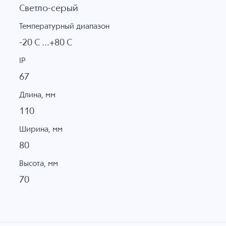
Светло-серый
Температурный диапазон
-20 C ...+80 C
IP
67
Длина, мм
110
Ширина, мм
80
Высота, мм
70