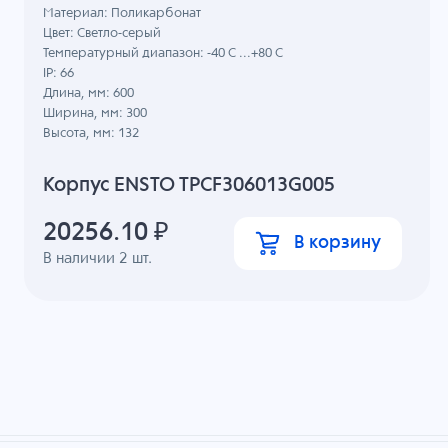
Материал: Поликарбонат
Цвет: Светло-серый
Температурный диапазон: -40 C ...+80 C
IP: 66
Длина, мм: 600
Ширина, мм: 300
Высота, мм: 132
Корпус ENSTO TPCF306013G005
20256.10
₽
В корзину
В наличии
2
шт.