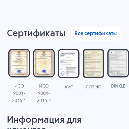
Сертификаты
Все сертификаты
ИСО
ИСО
DINKLE
G
COSMO
AVC
9001-
9001-
N
2015.1
2015.2
Информация для