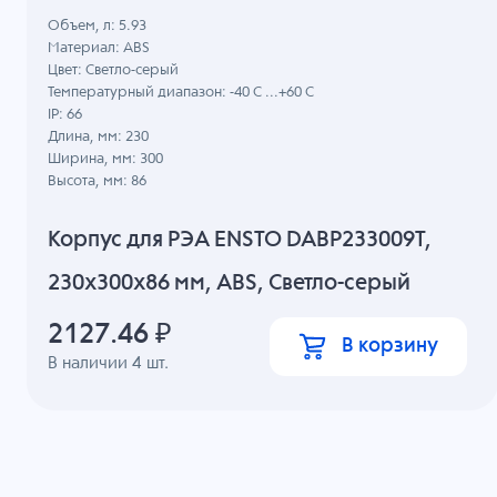
Объем, л: 5.93
Материал: ABS
Цвет: Светло-серый
Температурный диапазон: -40 C ...+60 C
IP: 66
Длина, мм: 230
Ширина, мм: 300
Высота, мм: 86
Корпус для РЭА ENSTO DABP233009T,
230x300x86 мм, ABS, Светло-серый
2127.46
₽
В корзину
В наличии
4
шт.