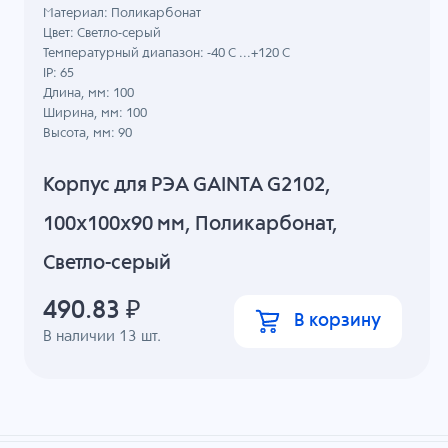
Материал: Поликарбонат
Цвет: Светло-серый
Температурный диапазон: -40 C ...+120 C
IP: 65
Длина, мм: 100
Ширина, мм: 100
Высота, мм: 90
Корпус для РЭА GAINTA G2102,
100x100x90 мм, Поликарбонат,
Светло-серый
490.83
₽
В корзину
В наличии
13
шт.