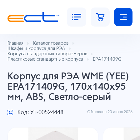
Главная
Каталог товаров
Шкафы и корпуса для РЭА
Корпуса стандартных типоразмеров
Пластиковые стандартные корпуса
EPA171409G
Корпус для РЭА WME (YEE)
EPA171409G, 170x140x95
мм, ABS, Светло-серый
Код: УТ-00524448
Обновлен 20 июня 2026