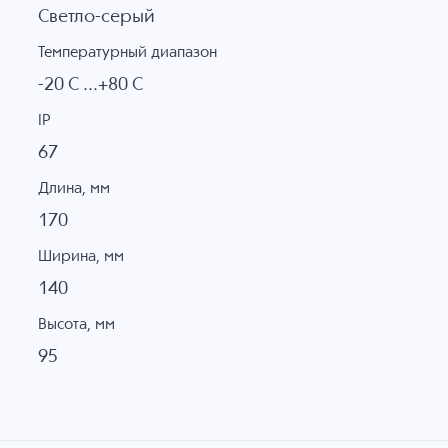
Светло-серый
Температурный диапазон
-20 C ...+80 C
IP
67
Длина, мм
170
Ширина, мм
140
Высота, мм
95