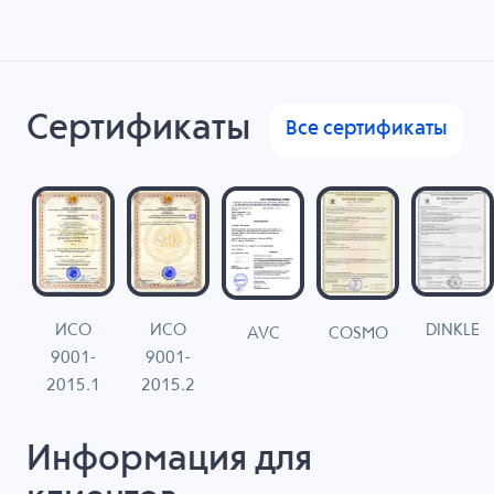
Сертификаты
Все сертификаты
ИСО
ИСО
DINKLE
G
COSMO
AVC
9001-
9001-
N
2015.1
2015.2
Информация для