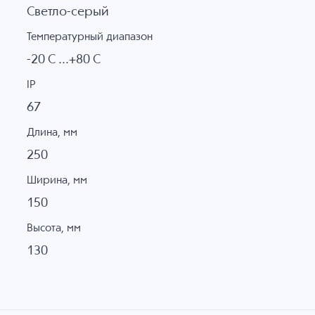
Светло-серый
Температурный диапазон
-20 C ...+80 C
IP
67
Длина, мм
250
Ширина, мм
150
Высота, мм
130