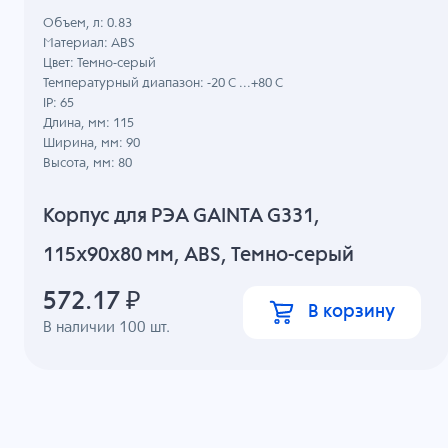
Объем, л: 0.83
Материал: ABS
Цвет: Темно-серый
Температурный диапазон: -20 C ...+80 C
IP: 65
Длина, мм: 115
Ширина, мм: 90
Высота, мм: 80
Корпус для РЭА GAINTA G331,
115x90x80 мм, ABS, Темно-серый
572.17
₽
В корзину
В наличии
100
шт.