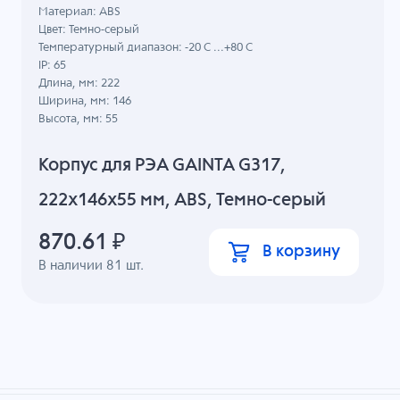
Материал: ABS
Цвет: Темно-серый
Температурный диапазон: -20 C ...+80 C
IP: 65
Длина, мм: 222
Ширина, мм: 146
Высота, мм: 55
Корпус для РЭА GAINTA G317,
222x146x55 мм, ABS, Темно-серый
870.61
₽
В корзину
В наличии
81
шт.