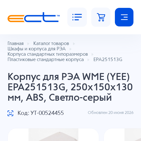
Главная
Каталог товаров
Шкафы и корпуса для РЭА
Корпуса стандартных типоразмеров
Пластиковые стандартные корпуса
EPA251513G
Корпус для РЭА WME (YEE)
EPA251513G, 250x150x130
мм, ABS, Светло-серый
Код: УТ-00524455
Обновлен 20 июня 2026