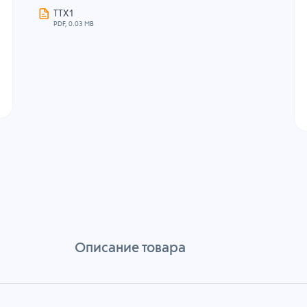
ТТХ1
PDF, 0.03 MB
Описание товара