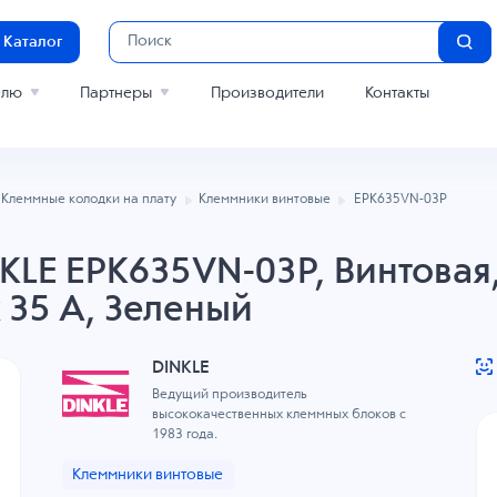
Каталог
елю
Партнеры
Производители
Контакты
Клеммные колодки на плату
Клеммники винтовые
EPK635VN-03P
LE EPK635VN-03P, Винтовая,
к 35 A, Зеленый
DINKLE
Ведущий производитель
высококачественных клеммных блоков с
1983 года.
Клеммники винтовые