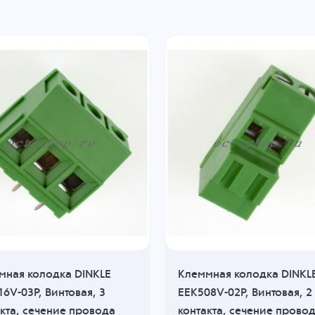
мная колодка DINKLE
Клеммная колодка DINKL
6V-03P, Винтовая, 3
EEK508V-02P, Винтовая, 2
кта, сечение провода
контакта, сечение прово