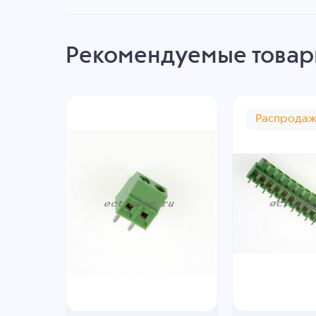
Рекомендуемые това
Распрода