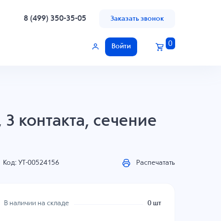
8 (499) 350-35-05
Заказать звонок
0
Войти
 3 контакта, сечение
Код: УТ-00524156
Распечатать
В наличии на складе
0 шт