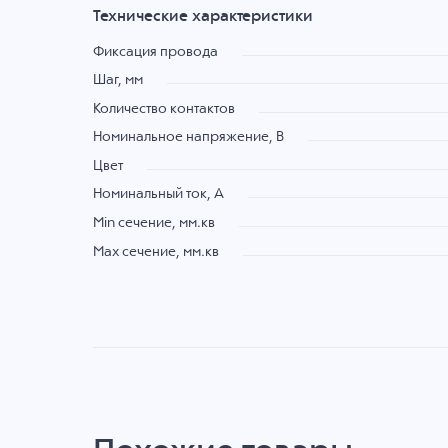
Технические характеристики
Фиксация провода
Шаг, мм
Количество контактов
Номинальное напряжение, B
Цвет
Номинальный ток, А
Min сечение, мм.кв
Max сечение, мм.кв