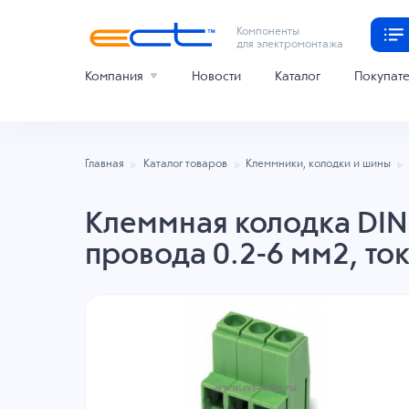
Компоненты
для электромонтажа
Компания
Новости
Каталог
Покупат
Главная
Каталог товаров
Клеммники, колодки и шины
Клеммная колодка DINK
провода 0.2-6 мм2, то