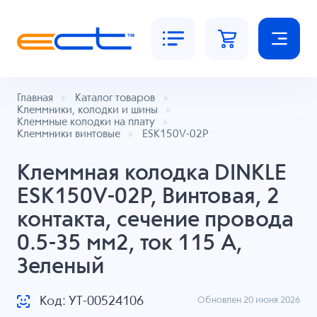
Главная
Каталог товаров
Клеммники, колодки и шины
Клеммные колодки на плату
Клеммники винтовые
ESK150V-02P
Клеммная колодка DINKLE
ESK150V-02P, Винтовая, 2
контакта, сечение провода
0.5-35 мм2, ток 115 A,
Зеленый
Код: УТ-00524106
Обновлен 20 июня 2026