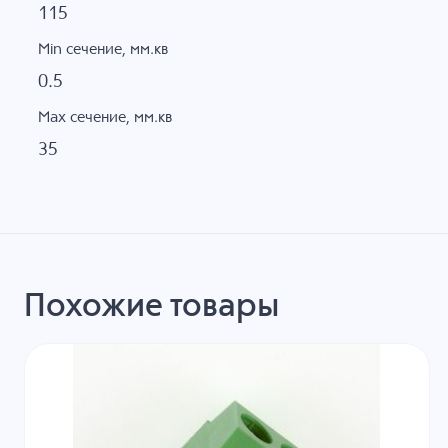
115
Min сечение, мм.кв
0.5
Max сечение, мм.кв
35
Похожие товары