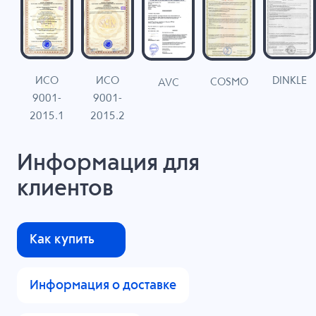
ИСО
ИСО
DINKLE
G
COSMO
AVC
9001-
9001-
N
2015.1
2015.2
Информация для
клиентов
Как купить
Информация о доставке