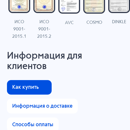
ИСО
ИСО
DINKLE
G
COSMO
AVC
9001-
9001-
N
2015.1
2015.2
Информация для
клиентов
Как купить
Информация о доставке
Способы оплаты