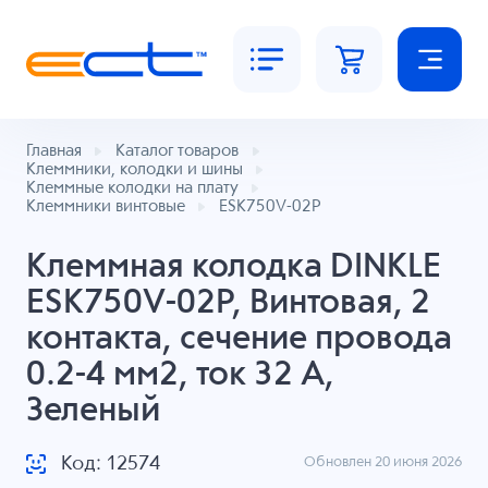
Главная
Каталог товаров
Клеммники, колодки и шины
Клеммные колодки на плату
Клеммники винтовые
ESK750V-02P
Клеммная колодка DINKLE
ESK750V-02P, Винтовая, 2
контакта, сечение провода
0.2-4 мм2, ток 32 A,
Зеленый
Код: 12574
Обновлен 20 июня 2026