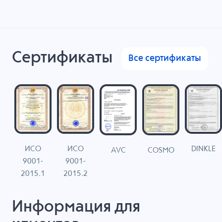
Сертификаты
Все сертификаты
ИСО
ИСО
DINKLE
G
COSMO
AVC
9001-
9001-
N
2015.1
2015.2
Информация для