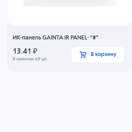
ИК-панель GAINTA IR PANEL- "#"
13.41
₽
В корзину
В наличии
69
шт.