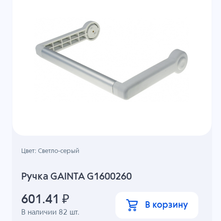
Цвет: Светло-серый
Ручка GAINTA G1600260
601.41
₽
В корзину
В наличии
82
шт.