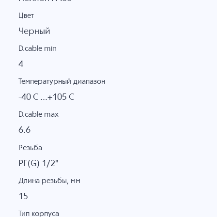
Цвет
Черный
D.cable min
4
Температурный диапазон
-40 C ...+105 C
D.cable max
6.6
Резьба
PF(G) 1/2"
Длина резьбы, мм
15
Тип корпуса