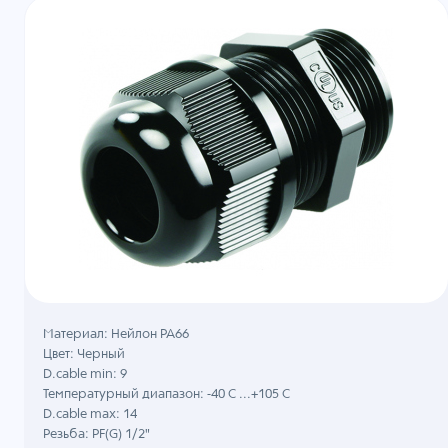
Материал: Нейлон PA66
Цвет: Черный
D.cable min: 9
Температурный диапазон: -40 C ...+105 C
D.cable max: 14
Резьба: PF(G) 1/2"