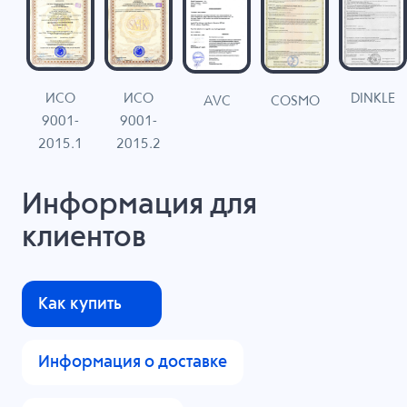
ИСО
ИСО
DINKLE
G
COSMO
AVC
9001-
9001-
N
2015.1
2015.2
Информация для
клиентов
Как купить
Информация о доставке