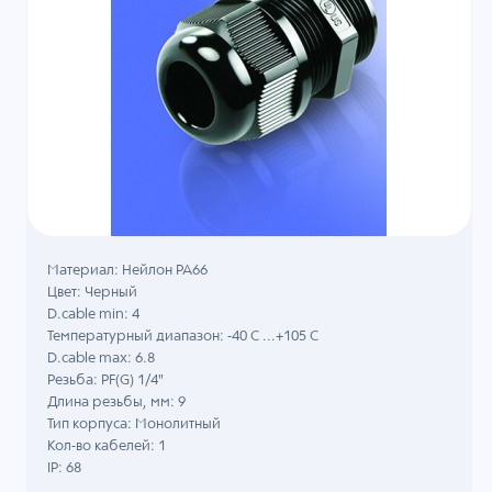
Материал: Нейлон PA66
Цвет: Черный
D.cable min: 4
Температурный диапазон: -40 C ...+105 C
D.cable max: 6.8
Резьба: PF(G) 1/4"
Длина резьбы, мм: 9
Тип корпуса: Монолитный
Кол-во кабелей: 1
IP: 68