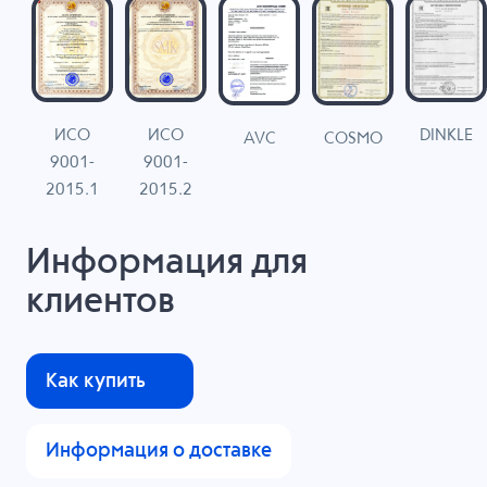
ИСО
ИСО
DINKLE
G
COSMO
AVC
9001-
9001-
N
2015.1
2015.2
Информация для
клиентов
Как купить
Информация о доставке