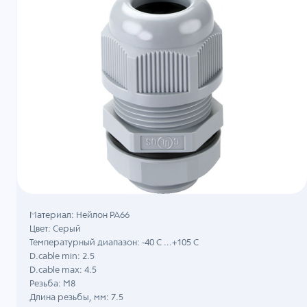
Материал: Нейлон PA66
Цвет: Серый
Температурный диапазон: -40 C ...+105 C
D.cable min: 2.5
D.cable max: 4.5
Резьба: M8
Длина резьбы, мм: 7.5