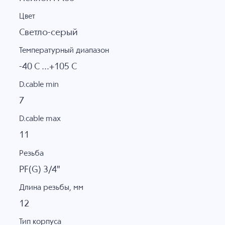
Цвет
Светло-серый
Температурный диапазон
-40 C ...+105 C
D.cable min
7
D.cable max
11
Резьба
PF(G) 3/4"
Длина резьбы, мм
12
Тип корпуса