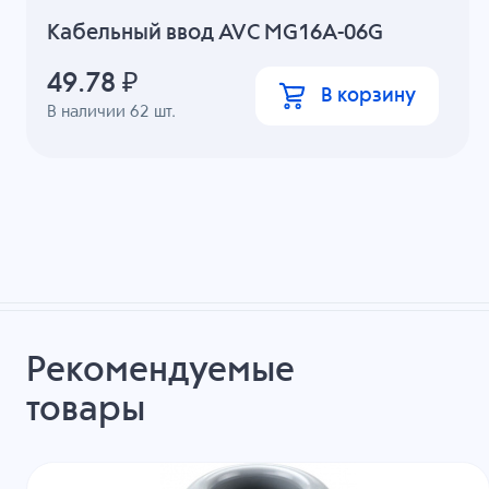
Кабельный ввод AVC MG16A-06G
49.78
₽
В корзину
В наличии
62
шт.
Рекомендуемые
товары