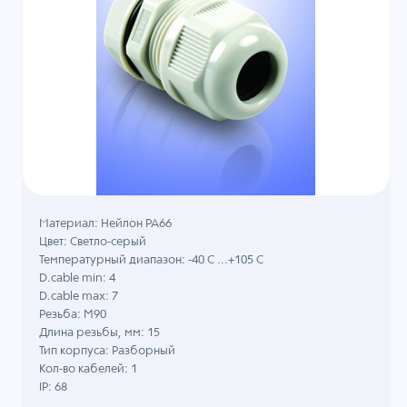
Материал: Нейлон PA66
Цвет: Светло-серый
Температурный диапазон: -40 C ...+105 C
D.cable min: 4
D.cable max: 7
Резьба: M90
Длина резьбы, мм: 15
Тип корпуса: Разборный
Кол-во кабелей: 1
IP: 68