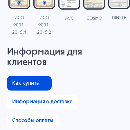
ИСО
ИСО
DINKLE
G
COSMO
AVC
9001-
9001-
N
2015.1
2015.2
Информация для
клиентов
Как купить
Информация о доставке
Способы оплаты