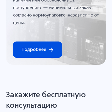
наличии или обозначенные к
поступлению — минимальный заказ
согласно нормоупаковке, независимо от
цены.
Подробнее
Закажите бесплатную
консультацию