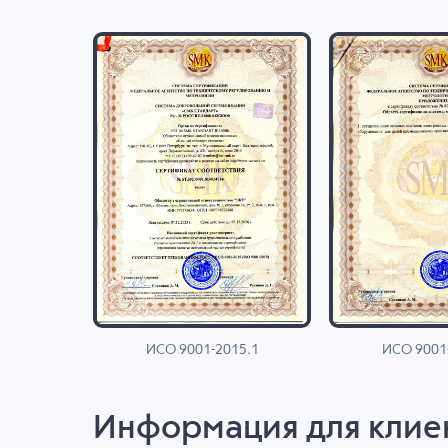
ИСО 9001-2015.1
ИСО 9001
AN
Информация для клие