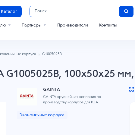
Каталог
елю
Партнеры
Производители
Контакты
кономичные корпуса
G1005025B
A G1005025B, 100x50x25 мм,
GAINTA
GAINTA крупнейшая компания по
производству корпусов для РЭА.
Экономичные корпуса