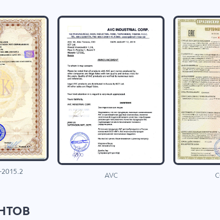
-2015.2
C
AVC
нтов