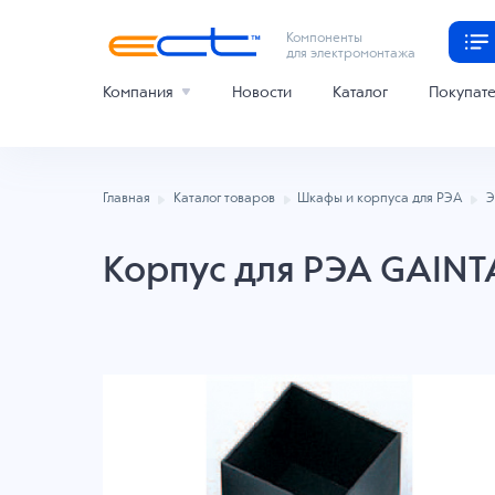
Компоненты
для электромонтажа
Компания
Новости
Каталог
Покупат
Главная
Каталог товаров
Шкафы и корпуса для РЭА
Э
Корпус для РЭА GAINT