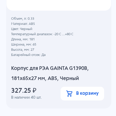
Объем, л: 0.33
Материал: ABS
Цвет: Черный
Температурный диапазон: -20 C ...+80 C
Длина, мм: 181
Ширина, мм: 65
Высота, мм: 27
Батарейный отсек: Да
Корпус для РЭА GAINTA G1390B,
181x65x27 мм, ABS, Черный
327.25
₽
В корзину
В наличии
40
шт.