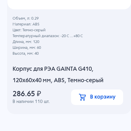
Объем, л: 0.29
Материал: ABS
Цвет: Темно-серый
Температурный диапазон: -20 C ...+80 C
Длина, мм: 120
Ширина, мм: 60
Высота, мм: 40
Корпус для РЭА GAINTA G410,
120x60x40 мм, ABS, Темно-серый
286.65
₽
В корзину
В наличии
110
шт.