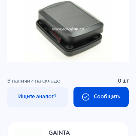
В наличии на складе
0 шт
Ищите аналог?
Сообщить
GAINTA