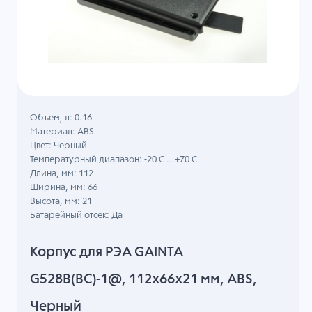
Объем, л: 0.16
Материал: ABS
Цвет: Черный
Температурный диапазон: -20 C ...+70 C
Длина, мм: 112
Ширина, мм: 66
Высота, мм: 21
Батарейный отсек: Да
Корпус для РЭА GAINTA
G528B(BC)-1@, 112x66x21 мм, ABS,
Черный