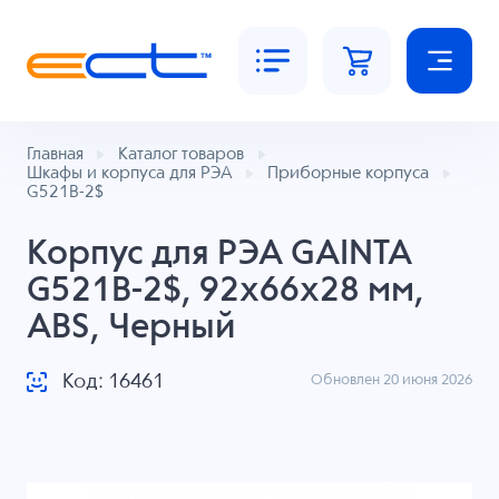
Главная
Каталог товаров
Шкафы и корпуса для РЭА
Приборные корпуса
G521B-2$
Корпус для РЭА GAINTA
G521B-2$, 92x66x28 мм,
ABS, Черный
Код: 16461
Обновлен 20 июня 2026