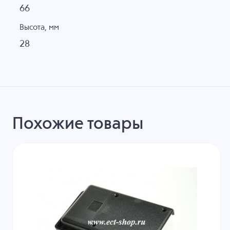
66
Высота, мм
28
Похожие товары