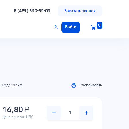
8 (499) 350-35-05
Заказать звонок
0
Войти
Код: 11578
Распечатать
16,80 ₽
Цена с учетом НДС