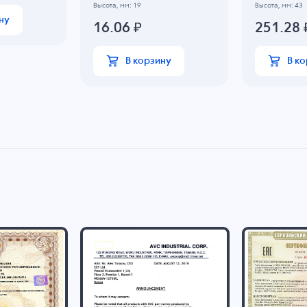
Высота, мм: 19
Высота, мм: 43
ну
16.06
₽
251.28
В корзину
В к