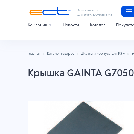
Компоненты
для электромонтажа
Компания
Новости
Каталог
Покупат
Главная
Каталог товаров
Шкафы и корпуса для РЭА
Э
Крышка GAINTA G7050