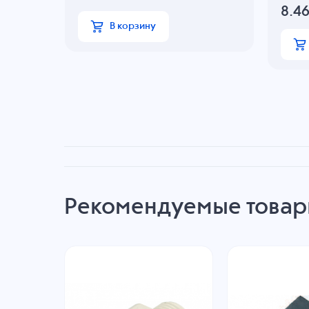
8.4
В корзину
Рекомендуемые това