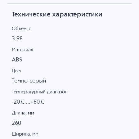
Технические характеристики
Объем, л
3.98
Материал
ABS
Цвет
Темно-серый
Температурный диапазон
-20 C ...+80 C
Длина, мм
260
Ширина, мм