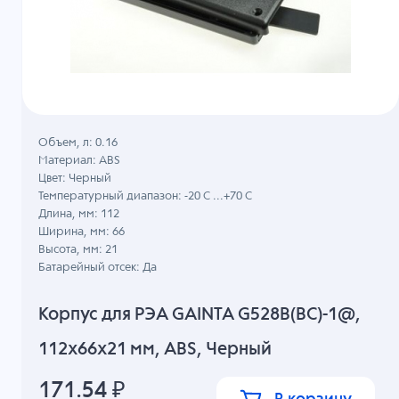
Объем, л: 0.16
Материал: ABS
Цвет: Черный
Температурный диапазон: -20 C ...+70 C
Длина, мм: 112
Ширина, мм: 66
Высота, мм: 21
Батарейный отсек: Да
Корпус для РЭА GAINTA G528B(BC)-1@,
112x66x21 мм, ABS, Черный
171.54
₽