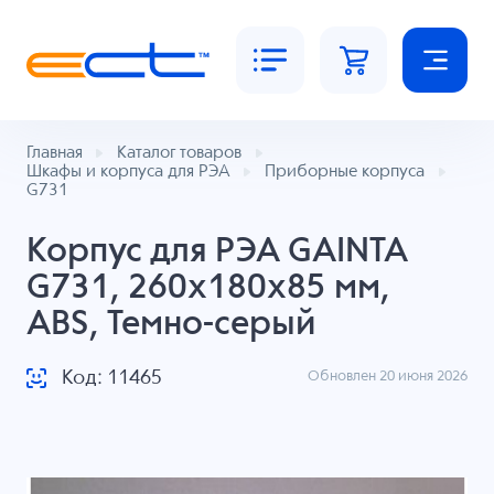
Главная
Каталог товаров
Шкафы и корпуса для РЭА
Приборные корпуса
G731
Корпус для РЭА GAINTA
G731, 260x180x85 мм,
ABS, Темно-серый
Код: 11465
Обновлен 20 июня 2026