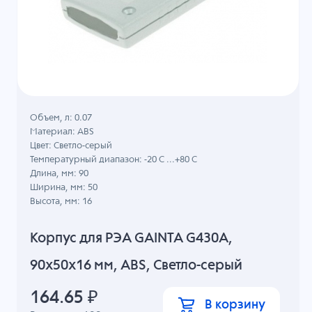
Объем, л: 0.07
Материал: ABS
Цвет: Светло-серый
Температурный диапазон: -20 C ...+80 C
Длина, мм: 90
Ширина, мм: 50
Высота, мм: 16
Корпус для РЭА GAINTA G430A,
90x50x16 мм, ABS, Светло-серый
164.65
₽
В корзину