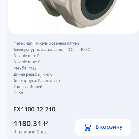
Материал: Никелированная латунь
Температурный диапазон: -40 C ...+100 C
D.cable min: 0
D.cable max: 0
Резьба: M32
Длина резьбы, мм: 0
Тип корпуса: Разборный
Кол-во кабелей: 1
IP: 68
EX1100.32.210
1180.31
₽
В корзину
В наличии
2
шт.