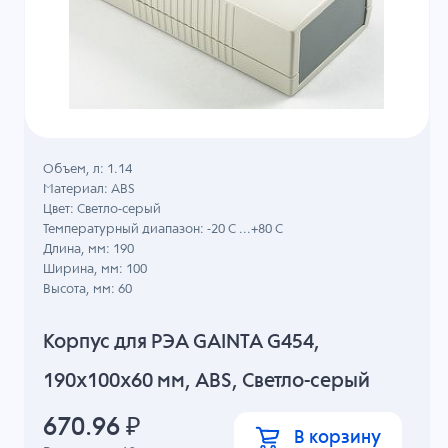
Объем, л: 1.14
Материал: ABS
Цвет: Светло-серый
Температурный диапазон: -20 C ...+80 C
Длина, мм: 190
Ширина, мм: 100
Высота, мм: 60
Корпус для РЭА GAINTA G454,
190x100x60 мм, ABS, Светло-серый
670.96
₽
В корзину