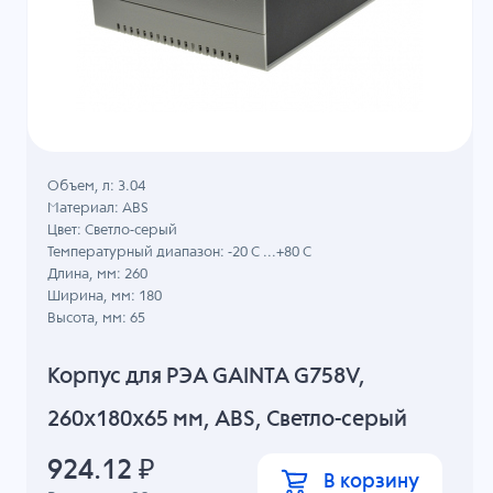
Объем, л: 3.04
Материал: ABS
Цвет: Светло-серый
Температурный диапазон: -20 C ...+80 C
Длина, мм: 260
Ширина, мм: 180
Высота, мм: 65
Корпус для РЭА GAINTA G758V,
260x180x65 мм, ABS, Светло-серый
924.12
₽
В корзину