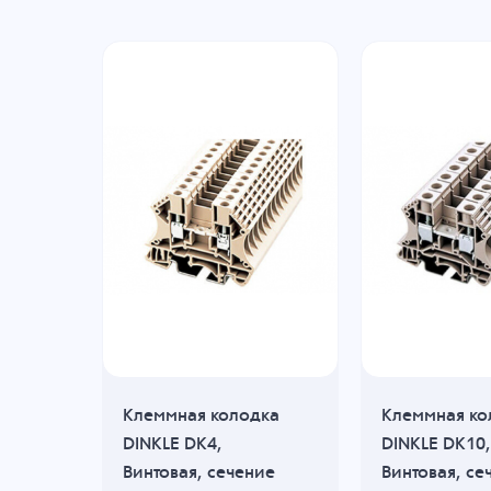
дка
Клеммная колодка
Клеммная ко
DINKLE DK4,
DINKLE DK10,
ие
Винтовая, сечение
Винтовая, се