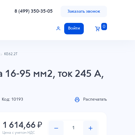
8 (499) 350-35-05
Заказать звонок
0
Войти
KE62.2T
16-95 мм2, ток 245 A,
Код: 10193
Распечатать
1 614,66 ₽
Цена с учетом НДС