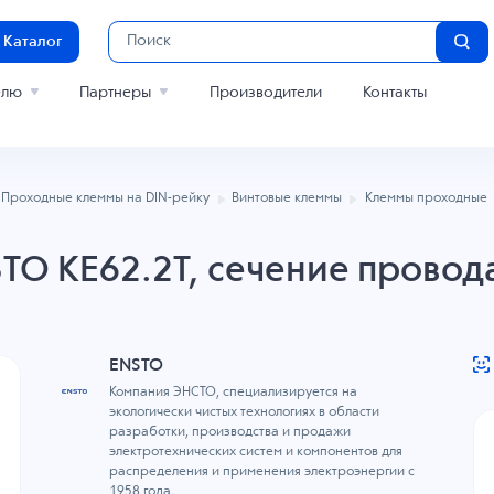
Каталог
елю
Партнеры
Производители
Контакты
Проходные клеммы на DIN-рейку
Винтовые клеммы
Клеммы проходные
O KE62.2T, сечение провода 
ENSTO
Компания ЭНСТО, специализируется на
экологически чистых технологиях в области
разработки, производства и продажи
электротехнических систем и компонентов для
распределения и применения электроэнергии с
1958 года.