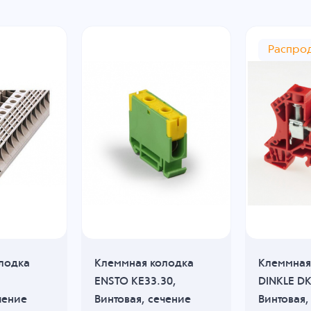
Распро
лодка
Клеммная колодка
Клеммная
ENSTO KE33.30,
DINKLE D
чение
Винтовая, сечение
Винтовая,