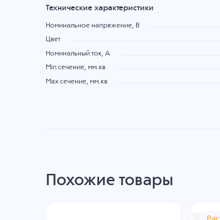
Технические характеристики
Номинальное напряжение, B
Цвет
Номинальный ток, А
Min сечение, мм.кв
Max сечение, мм.кв
Похожие товары
Ра