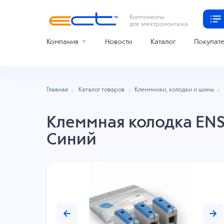
Компоненты
для электромонтажа
Компания
Новости
Каталог
Покупат
Главная
Каталог товаров
Клеммники, колодки и шины
Клеммная колодка ENST
Синий