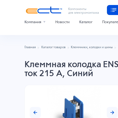
Компоненты
для электромонтажа
Компания
Новости
Каталог
Покупат
Главная
Каталог товаров
Клеммники, колодки и шины
Клеммная колодка ENS
ток 215 A, Синий