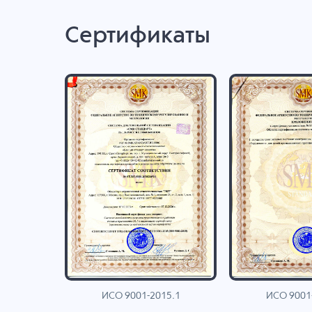
Сертификаты
ИСО 9001-2015.1
ИСО 9001
AN