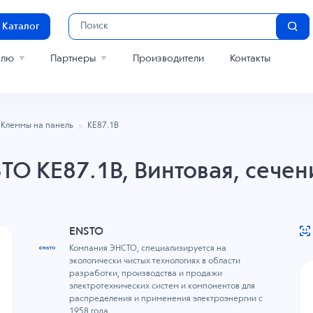
Каталог
елю
Партнеры
Производители
Контакты
Клеммы на панель
KE87.1B
TO KE87.1B, Винтовая, сечен
ENSTO
Компания ЭНСТО, специализируется на
экологически чистых технологиях в области
разработки, производства и продажи
электротехнических систем и компонентов для
распределения и применения электроэнергии с
1958 года.