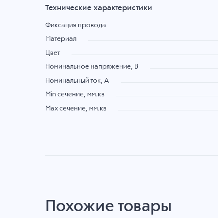
Технические характеристики
Фиксация провода
Материал
Цвет
Номинальное напряжение, B
Номинальный ток, А
Min сечение, мм.кв
Max сечение, мм.кв
Похожие товары