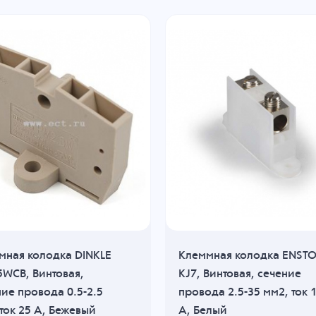
мная колодка DINKLE
Клеммная колодка ENST
5WCB, Винтовая,
KJ7, Винтовая, сечение
ие провода 0.5-2.5
провода 2.5-35 мм2, ток 
ток 25 A, Бежевый
A, Белый