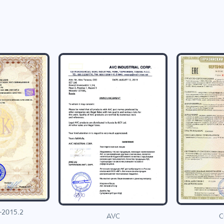
-2015.2
C
AVC