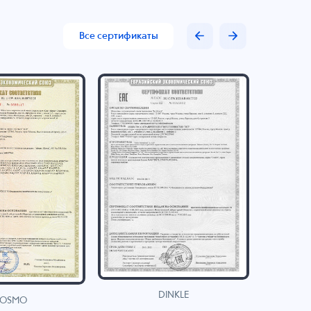
Все сертификаты
DINKLE
OSMO
H