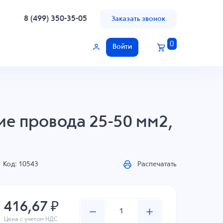
8 (499) 350-35-05
Заказать звонок
0
Войти
ие провода 25-50 мм2,
Код: 10543
Распечатать
416,67 ₽
Цена с учетом НДС