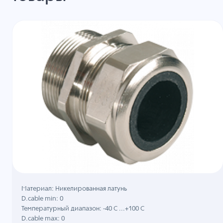
Материал: Никелированная латунь
D.cable min: 0
Температурный диапазон: -40 C ...+100 C
D.cable max: 0