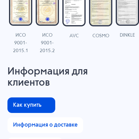
ИСО
ИСО
DINKLE
G
COSMO
AVC
9001-
9001-
N
2015.1
2015.2
Информация для
клиентов
Как купить
Информация о доставке