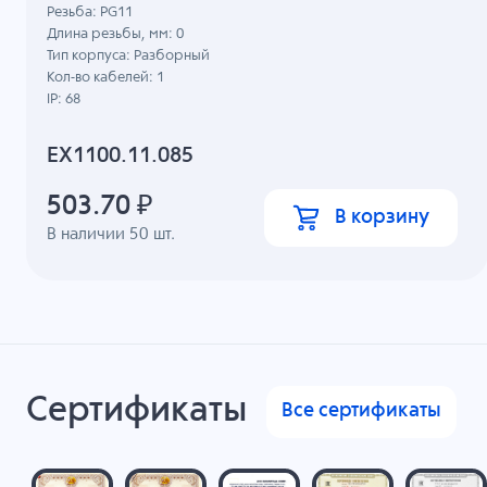
Резьба: PG11
Длина резьбы, мм: 0
Тип корпуса: Разборный
Кол-во кабелей: 1
IP: 68
EX1100.11.085
503.70
₽
В корзину
В наличии
50
шт.
Сертификаты
Все сертификаты