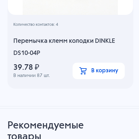
Количество контактов: 4
Перемычка клемм колодки DINKLE
DS10-04P
39.78
₽
В корзину
В наличии
87
шт.
Рекомендуемые
товары