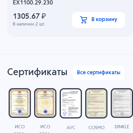
EX1100.29.230
1305.67
₽
В корзину
В наличии
2
шт.
Сертификаты
Все сертификаты
ИСО
ИСО
DINKLE
G
COSMO
AVC