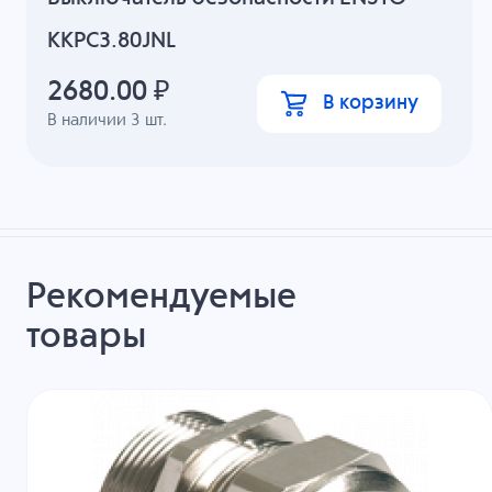
KKPC3.80JNL
2680.00
₽
В корзину
В наличии
3
шт.
Рекомендуемые
товары