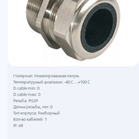
Материал: Никелированная латунь
Температурный диапазон: -40 C ...+100 C
D.cable min: 0
D.cable max: 0
Резьба: PG29
Длина резьбы, мм: 0
Тип корпуса: Разборный
Кол-во кабелей: 1
IP: 68