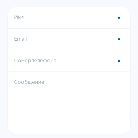
Имя
Email
Номер телефона
Сообщение