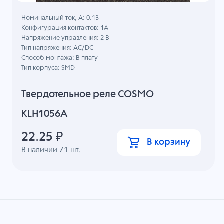
Номинальный ток, А: 0.13
Конфигурация контактов: 1A
Напряжение управления: 2 В
Тип напряжения: AC/DC
Способ монтажа: В плату
Тип корпуса: SMD
Твердотельное реле COSMO
KLH1056A
22.25
₽
В корзину
В наличии
71
шт.