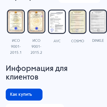
ИСО
ИСО
DINKLE
G
COSMO
AVC
9001-
9001-
N
2015.1
2015.2
Информация для
клиентов
Как купить