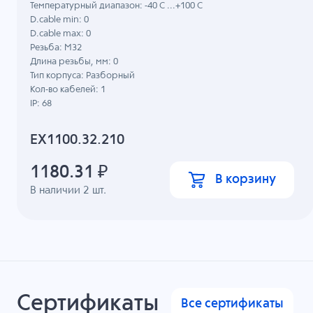
Температурный диапазон: -40 C ...+100 C
D.cable min: 0
D.cable max: 0
Резьба: M32
Длина резьбы, мм: 0
Тип корпуса: Разборный
Кол-во кабелей: 1
IP: 68
EX1100.32.210
1180.31
₽
В корзину
В наличии
2
шт.
Сертификаты
Все сертификаты