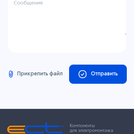
Сообщение
Прикрепить файл
Отправить
Компоненты
для электромонтажа