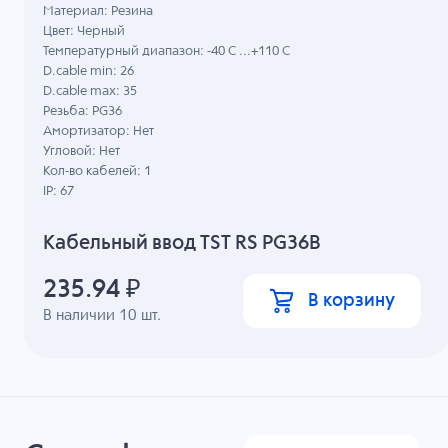
Материал: Резина
Цвет: Черный
Температурный диапазон: -40 C ...+110 C
D.cable min: 26
D.cable max: 35
Резьба: PG36
Амортизатор: Нет
Угловой: Нет
Кол-во кабелей: 1
IP: 67
Кабельный ввод TST RS PG36B
235.94
₽
В корзину
В наличии
10
шт.