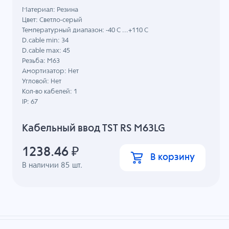
Материал: Резина
Цвет: Светло-серый
Температурный диапазон: -40 C ...+110 C
D.cable min: 34
D.cable max: 45
Резьба: M63
Амортизатор: Нет
Угловой: Нет
Кол-во кабелей: 1
IP: 67
Кабельный ввод TST RS M63LG
1238.46
₽
В корзину
В наличии
85
шт.