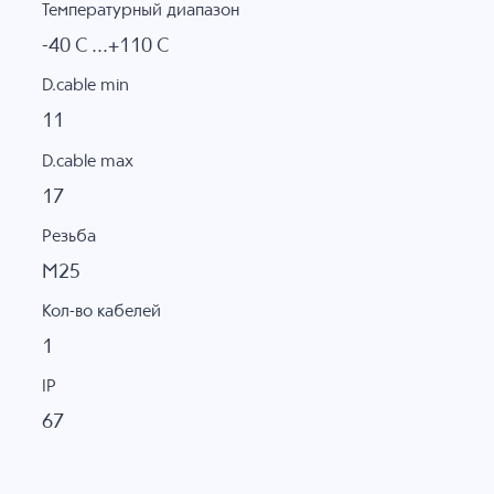
Температурный диапазон
-40 C ...+110 C
D.cable min
11
D.cable max
17
Резьба
M25
Кол-во кабелей
1
IP
67