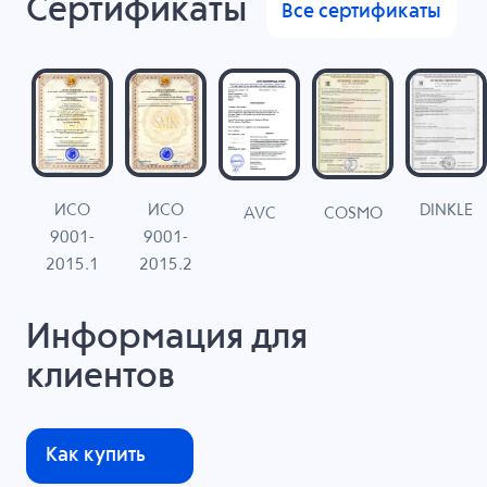
Сертификаты
Все сертификаты
ИСО
ИСО
DINKLE
G
COSMO
AVC
9001-
9001-
N
2015.1
2015.2
Информация для
клиентов
Как купить