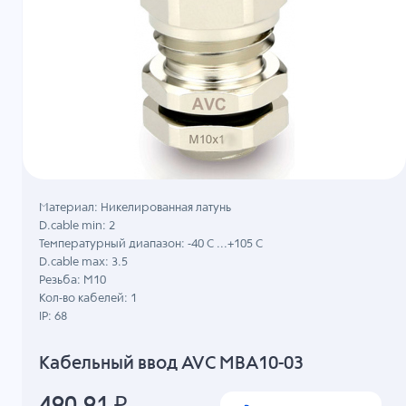
Материал: Никелированная латунь
D.cable min: 2
Температурный диапазон: -40 C ...+105 C
D.cable max: 3.5
Резьба: M10
Кол-во кабелей: 1
IP: 68
Кабельный ввод AVC MBA10-03