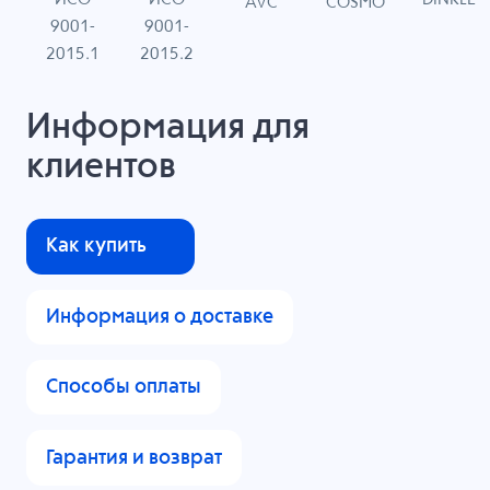
G
COSMO
AVC
9001-
9001-
N
2015.1
2015.2
Информация для
клиентов
Как купить
Информация о доставке
Способы оплаты
Гарантия и возврат