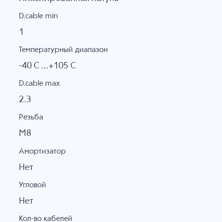
D.cable min
1
Температурный диапазон
-40 C ...+105 C
D.cable max
2.3
Резьба
M8
Амортизатор
Нет
Угловой
Нет
Кол-во кабелей