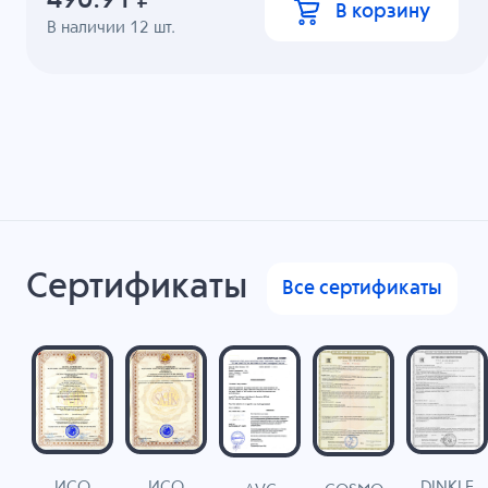
490.91
₽
В корзину
В наличии
12
шт.
Сертификаты
Все сертификаты
ИСО
ИСО
DINKLE