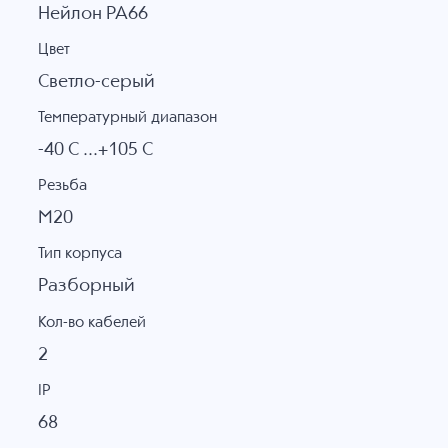
Нейлон PA66
Цвет
Светло-серый
Температурный диапазон
-40 C ...+105 C
Резьба
M20
Тип корпуса
Разборный
Кол-во кабелей
2
IP
68