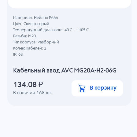
Материал: Нейлон PA66
Цвет: Светло-серый
Температурный диапазон: -40 C ...+105 C
Резьба: M20
Тип корпуса: Разборный
Кол-во кабелей: 2
IP: 68
Кабельный ввод AVC MG20A-H2-06G
134.08
₽
В корзину
В наличии
168
шт.