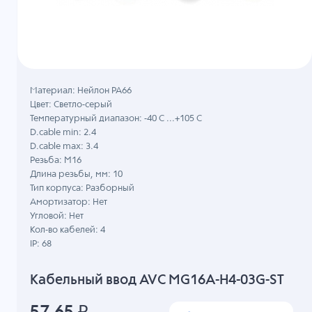
Материал: Нейлон PA66
Цвет: Светло-серый
Температурный диапазон: -40 C ...+105 C
D.cable min: 2.4
D.cable max: 3.4
Резьба: M16
Длина резьбы, мм: 10
Тип корпуса: Разборный
Амортизатор: Нет
Угловой: Нет
Кол-во кабелей: 4
IP: 68
Кабельный ввод AVC MG16A-H4-03G-ST