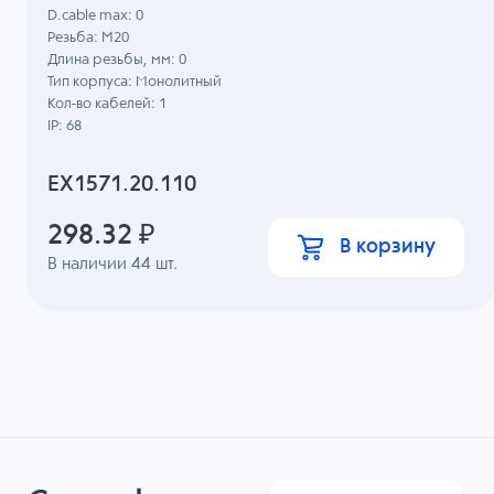
D.cable max: 0
Резьба: M20
Длина резьбы, мм: 0
Тип корпуса: Монолитный
Кол-во кабелей: 1
IP: 68
EX1571.20.110
298.32
₽
В корзину
В наличии
44
шт.