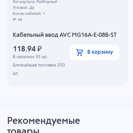
Тип корпуса: Разборный
Угловой: Да
Кол-во кабелей: 1
IP: 68
Кабельный ввод AVC MG16A-E-08B-ST
118.94
₽
В корзину
В наличии
35
шт.
Ближайшая поставка 250
шт.
Рекомендуемые
товары