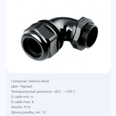
Материал: Нейлон PA66
Цвет: Черный
Температурный диапазон: -40 C ...+105 C
D.cable min: 6
D.cable max: 8
Резьба: M16
Длина резьбы, мм: 12