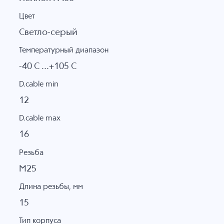
Цвет
Светло-серый
Температурный диапазон
-40 C ...+105 C
D.cable min
12
D.cable max
16
Резьба
M25
Длина резьбы, мм
15
Тип корпуса