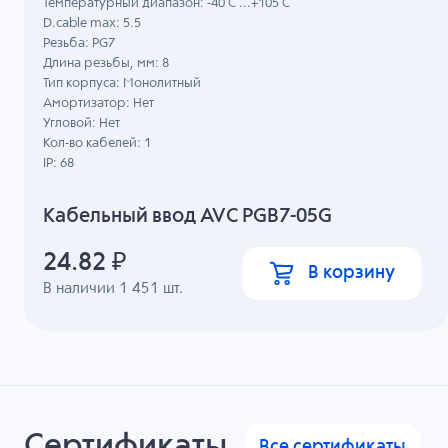
Температурный диапазон: -40 C ...+105 C
D.cable max: 5.5
Резьба: PG7
Длина резьбы, мм: 8
Тип корпуса: Монолитный
Амортизатор: Нет
Угловой: Нет
Кол-во кабелей: 1
IP: 68
Кабельный ввод AVC PGB7-05G
24.82
₽
В корзину
В наличии
1 451
шт.
Сертификаты
Все сертификаты