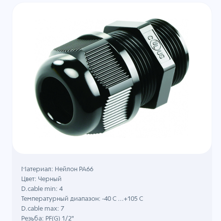
Материал: Нейлон PA66
Цвет: Черный
D.cable min: 4
Температурный диапазон: -40 C ...+105 C
D.cable max: 7
Резьба: PF(G) 1/2"