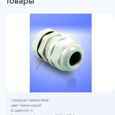
товары
Материал: Нейлон PA66
Цвет: Светло-серый
D.cable min: 3