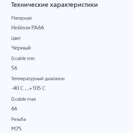
Технические характеристики
Материал
Нейлон PA66
Цвет
Черный
D.cable min
56
Температурный диапазон
-40 C ...+105 C
D.cable max
66
Резьба
M75