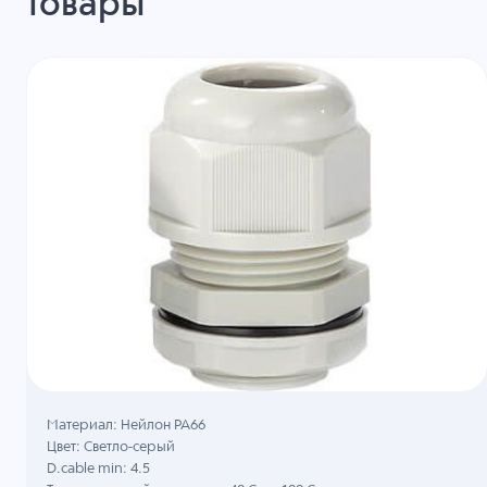
товары
Материал: Нейлон PA66
Цвет: Светло-серый
D.cable min: 4.5