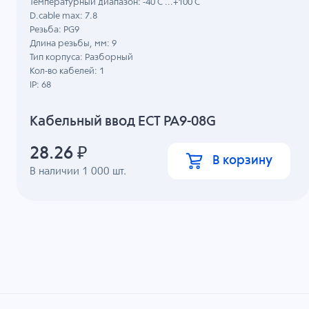
Температурный диапазон: -40 C ...+100 C
D.cable max: 7.8
Резьба: PG9
Длина резьбы, мм: 9
Тип корпуса: Разборный
Кол-во кабелей: 1
IP: 68
Кабельный ввод ECT PA9-08G
28.26
₽
В корзину
В наличии
1 000
шт.