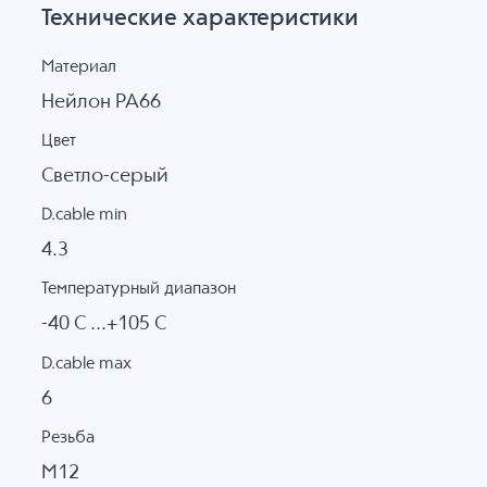
Технические характеристики
Материал
Нейлон PA66
Цвет
Светло-серый
D.cable min
4.3
Температурный диапазон
-40 C ...+105 C
D.cable max
6
Резьба
M12