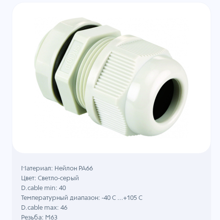
Материал: Нейлон PA66
Цвет: Светло-серый
D.cable min: 40
Температурный диапазон: -40 C ...+105 C
D.cable max: 46
Резьба: M63