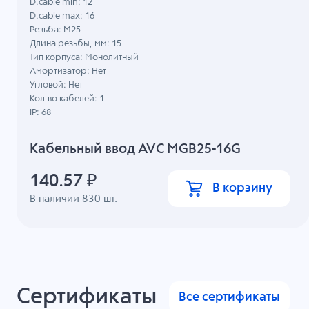
D.cable min: 12
D.cable max: 16
Резьба: M25
Длина резьбы, мм: 15
Тип корпуса: Монолитный
Амортизатор: Нет
Угловой: Нет
Кол-во кабелей: 1
IP: 68
Кабельный ввод AVC MGB25-16G
140.57
₽
В корзину
В наличии
830
шт.
Сертификаты
Все сертификаты