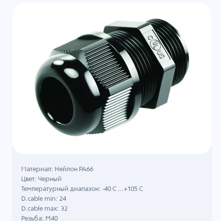
Материал: Нейлон PA66
Цвет: Черный
Температурный диапазон: -40 C ...+105 C
D.cable min: 24
D.cable max: 32
Резьба: M40