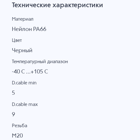
Технические характеристики
Материал
Нейлон PA66
Цвет
Черный
Температурный диапазон
-40 C ...+105 C
D.cable min
5
D.cable max
9
Резьба
M20