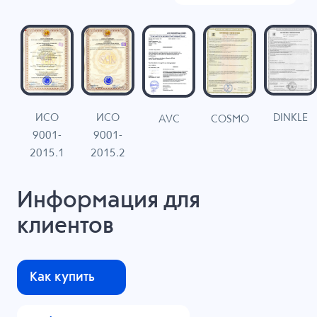
ИСО
ИСО
DINKLE
G
COSMO
AVC
9001-
9001-
N
2015.1
2015.2
Информация для
клиентов
Как купить