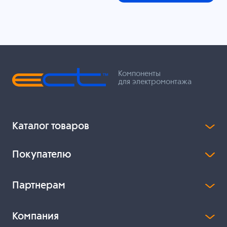
Компоненты
для электромонтажа
Каталог товаров
Покупателю
Партнерам
Компания