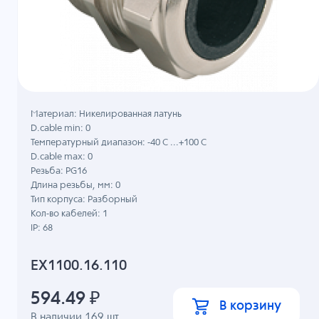
Материал: Никелированная латунь
D.cable min: 0
Температурный диапазон: -40 C ...+100 C
D.cable max: 0
Резьба: PG16
Длина резьбы, мм: 0
Тип корпуса: Разборный
Кол-во кабелей: 1
IP: 68
EX1100.16.110
594.49
₽
В корзину
В наличии
169
шт.