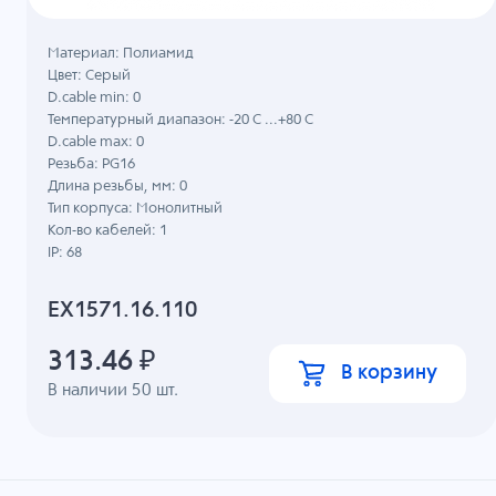
Материал: Полиамид
Цвет: Серый
D.cable min: 0
Температурный диапазон: -20 C ...+80 C
D.cable max: 0
Резьба: PG16
Длина резьбы, мм: 0
Тип корпуса: Монолитный
Кол-во кабелей: 1
IP: 68
EX1571.16.110
313.46
₽
В корзину
В наличии
50
шт.